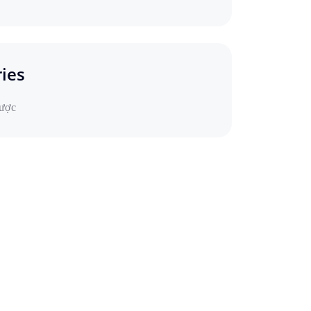
ies
cược