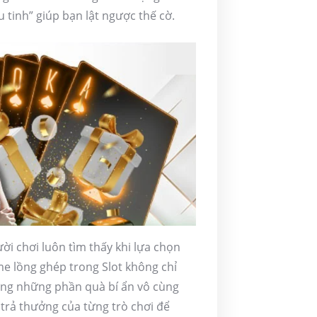
ứu tinh” giúp bạn lật ngược thế cờ.
ười chơi luôn tìm thấy khi lựa chọn
me lồng ghép trong Slot không chỉ
ựng những phần quà bí ẩn vô cùng
g trả thưởng của từng trò chơi để