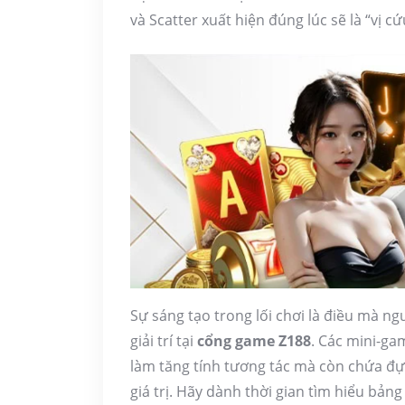
và Scatter xuất hiện đúng lúc sẽ là “vị c
Sự sáng tạo trong lối chơi là điều mà ng
giải trí tại
cổng game Z188
. Các mini-ga
làm tăng tính tương tác mà còn chứa đ
giá trị. Hãy dành thời gian tìm hiểu bản