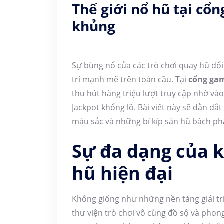
Thế giới nổ hũ tại cổ
khủng
Sự bùng nổ của các trò chơi quay hũ đổi
trí mạnh mẽ trên toàn cầu. Tại
cổng ga
thu hút hàng triệu lượt truy cập nhờ và
Jackpot khổng lồ. Bài viết này sẽ dẫn dắ
màu sắc và những bí kíp săn hũ bách ph
Sự đa dạng của k
hũ hiện đại
Không giống như những nền tảng giải tr
thư viện trò chơi vô cùng đồ sộ và pho