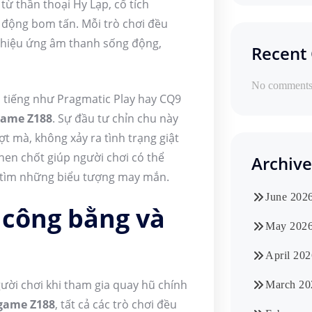
từ thần thoại Hy Lạp, cổ tích
ộng bom tấn. Mỗi trò chơi đều
à hiệu ứng âm thanh sống động,
Recent
No comments 
h tiếng như Pragmatic Play hay CQ9
game Z188
. Sự đầu tư chỉn chu này
 mà, không xảy ra tình trạng giật
 then chốt giúp người chơi có thể
Archive
n tìm những biểu tượng may mắn.
June 202
 công bằng và
May 202
April 202
ười chơi khi tham gia quay hũ chính
March 20
game Z188
, tất cả các trò chơi đều