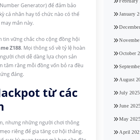
February
 Number Generator) để đảm bảo
 kỳ cá nhân hay tổ chức nào có thể
January 
y may mắn này.
December
 tin vững chắc cho cộng đồng hội
Novembe
ame Z188
. Mọi thông số về tỷ lệ hoàn
October 
 người chơi dễ dàng lựa chọn sản
n tâm rằng mỗi đồng vốn bỏ ra đều
Septembe
xứng đáng.
August 2
Jackpot từ các
July 2025
n
June 202
May 202
n, nhưng những người chơi thông
ẹo riêng để gia tăng cơ hội thắng.
April 202
 tố cực kỳ quan trọng mà bạn cần đặc