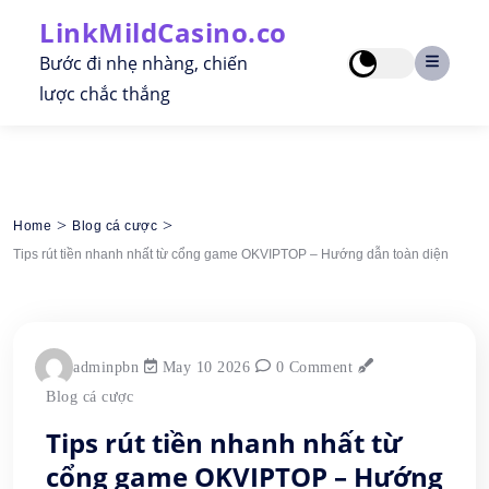
Skip
LinkMildCasino.co
to
content
Bước đi nhẹ nhàng, chiến
lược chắc thắng
>
>
Home
Blog cá cược
Tips rút tiền nhanh nhất từ cổng game OKVIPTOP – Hướng dẫn toàn diện
adminpbn
May 10 2026
0 Comment
Blog cá cược
Tips rút tiền nhanh nhất từ
cổng game OKVIPTOP – Hướng