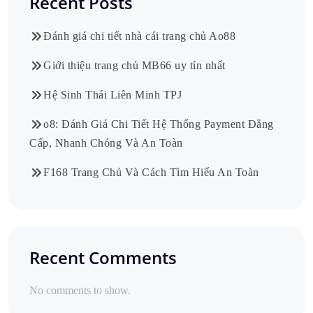
Recent Posts
Đánh giá chi tiết nhà cái trang chủ Ao88
Giới thiệu trang chủ MB66 uy tín nhất
Hệ Sinh Thái Liên Minh TPJ
o8: Đánh Giá Chi Tiết Hệ Thống Payment Đẳng
Cấp, Nhanh Chóng Và An Toàn
F168 Trang Chủ Và Cách Tìm Hiểu An Toàn
Recent Comments
No comments to show.