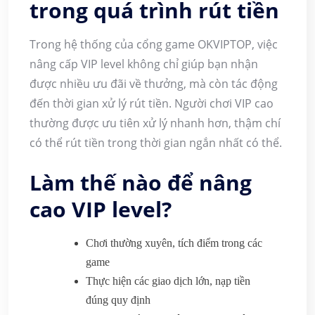
trong quá trình rút tiền
Trong hệ thống của cổng game OKVIPTOP, việc
nâng cấp VIP level không chỉ giúp bạn nhận
được nhiều ưu đãi về thưởng, mà còn tác động
đến thời gian xử lý rút tiền. Người chơi VIP cao
thường được ưu tiên xử lý nhanh hơn, thậm chí
có thể rút tiền trong thời gian ngắn nhất có thể.
Làm thế nào để nâng
cao VIP level?
Chơi thường xuyên, tích điểm trong các
game
Thực hiện các giao dịch lớn, nạp tiền
đúng quy định