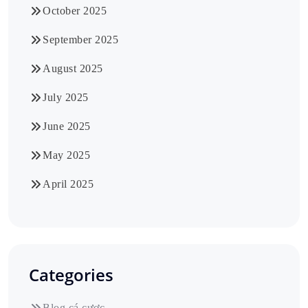
October 2025
September 2025
August 2025
July 2025
June 2025
May 2025
April 2025
Categories
Blog cá cược