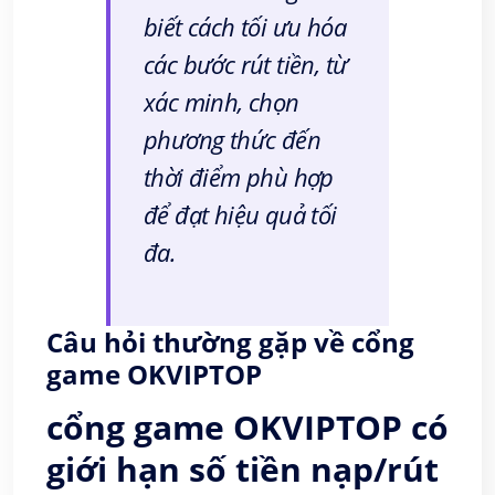
biết cách tối ưu hóa
các bước rút tiền, từ
xác minh, chọn
phương thức đến
thời điểm phù hợp
để đạt hiệu quả tối
đa.
Câu hỏi thường gặp về cổng
game OKVIPTOP
cổng game OKVIPTOP có
giới hạn số tiền nạp/rút