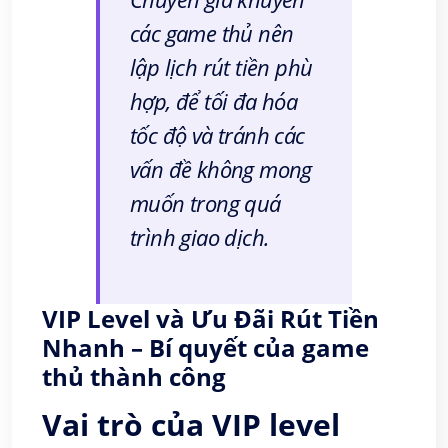
các game thủ nên
lập lịch rút tiền phù
hợp, để tối đa hóa
tốc độ và tránh các
vấn đề không mong
muốn trong quá
trình giao dịch.
VIP Level và Ưu Đãi Rút Tiền
Nhanh – Bí quyết của game
thủ thành công
Vai trò của VIP level