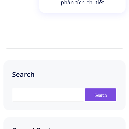
phân tích chi tiết
Search
Search