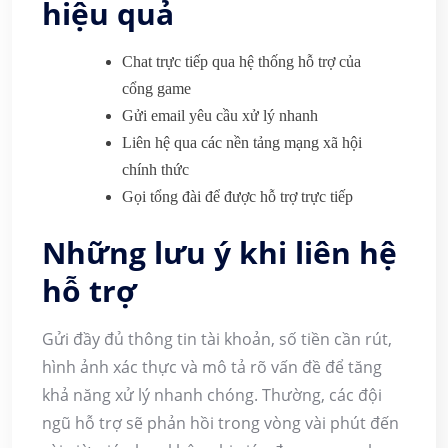
hiệu quả
Chat trực tiếp qua hệ thống hỗ trợ của
cổng game
Gửi email yêu cầu xử lý nhanh
Liên hệ qua các nền tảng mạng xã hội
chính thức
Gọi tổng đài để được hỗ trợ trực tiếp
Những lưu ý khi liên hệ
hỗ trợ
Gửi đầy đủ thông tin tài khoản, số tiền cần rút,
hình ảnh xác thực và mô tả rõ vấn đề để tăng
khả năng xử lý nhanh chóng. Thường, các đội
ngũ hỗ trợ sẽ phản hồi trong vòng vài phút đến