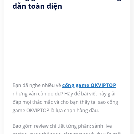
dẫn toàn diện
Bạn đã nghe nhiều về
cổng game OKVIPTOP
nhưng vẫn còn do dự? Hãy để bài viết này giải
đáp mọi thắc mắc và cho bạn thấy tại sao cổng
game OKVIPTOP là lựa chọn hàng đầu.
Bao gồm review chi tiết từng phần: sảnh live