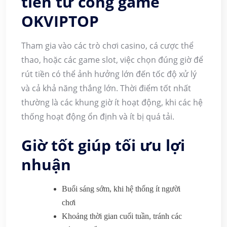
tiền từ cổng game
OKVIPTOP
Tham gia vào các trò chơi casino, cá cược thể
thao, hoặc các game slot, việc chọn đúng giờ để
rút tiền có thể ảnh hưởng lớn đến tốc độ xử lý
và cả khả năng thắng lớn. Thời điểm tốt nhất
thường là các khung giờ ít hoạt động, khi các hệ
thống hoạt động ổn định và ít bị quá tải.
Giờ tốt giúp tối ưu lợi
nhuận
Buổi sáng sớm, khi hệ thống ít người
chơi
Khoảng thời gian cuối tuần, tránh các