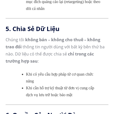
mục đích quảng cáo lại (retargeting) hoặc theo
dõi cá nhân
5. Chia Sẻ Dữ Liệu
Chúng tôi
không bán – không cho thuê – không
trao đổi
thông tin người dùng với bất kỳ bên thứ ba
nào. Dữ liệu có thể được chia sẻ
chỉ trong các
trường hợp sau
:
Khi có yêu cầu hợp pháp từ cơ quan chức
năng
Khi cần hỗ trợ kỹ thuật từ đơn vị cung cấp
dịch vụ lưu trữ hoặc bảo mật