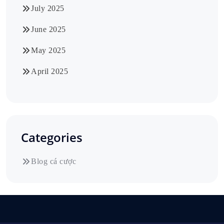
July 2025
June 2025
May 2025
April 2025
Categories
Blog cá cược