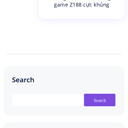
game Z188 cực khủng
Search
Search