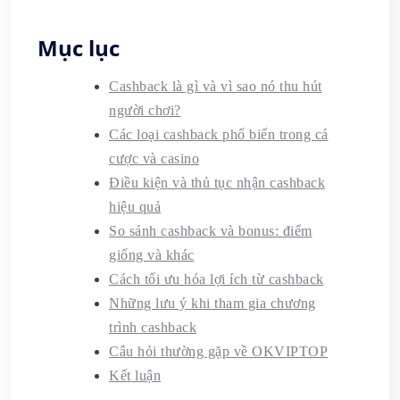
Mục lục
Cashback là gì và vì sao nó thu hút
người chơi?
Các loại cashback phổ biến trong cá
cược và casino
Điều kiện và thủ tục nhận cashback
hiệu quả
So sánh cashback và bonus: điểm
giống và khác
Cách tối ưu hóa lợi ích từ cashback
Những lưu ý khi tham gia chương
trình cashback
Câu hỏi thường gặp về OKVIPTOP
Kết luận