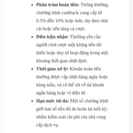
Phần trăm hoàn tiền:
Thông thường,
chương trình cashback cung cấp từ
0.5% đến 10% hoặc hơn, tùy theo nhà
cái hoặc nền tảng cá cược.
Điều kiện nhận:
Thường yêu cầu
người chơi cược một lượng tiền tối
thiểu hoặc duy trì hoạt động trong một
khoảng thời gian nhất định.
Thời gian xử lý:
Khoản hoàn tiền
thường được cập nhật hàng ngày hoặc
hàng tuần, và có thể rút về tài khoản
ngân hàng hoặc ví điện tử.
Hạn mức tối đa:
Một số chương trình
giới hạn số tiền tối đa hoàn lại mỗi kỳ,
nhằm kiểm soát chi phí của nhà cung
cấp dịch vụ.