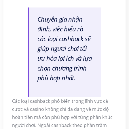
Chuyên gia nhận
định, việc hiểu rõ
các loại cashback sẽ
giúp người chơi tối
ưu hóa lợi ích và lựa
chọn chương trình
phù hợp nhất.
Các loại cashback phổ biến trong lĩnh vực cá
cược và casino không chỉ đa dạng về mức độ
hoàn tiền mà còn phù hợp với từng phân khúc
người chơi. Ngoài cashback theo phần trăm