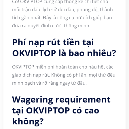
Có! OKVIPTOP cung cấp thống kê chi tiết cho
mỗi trận đấu: lịch sử đối đầu, phong độ, thành
tích gần nhất. Đây là công cụ hữu ích giúp bạn
đưa ra quyết định cược thông minh.
Phí nạp rút tiền tại
OKVIPTOP là bao nhiêu?
OKVIPTOP miễn phí hoàn toàn cho hầu hết các
giao dịch nạp rút. Không có phí ẩn, mọi thứ đều
minh bạch và rõ ràng ngay từ đầu.
Wagering requirement
tại OKVIPTOP có cao
không?