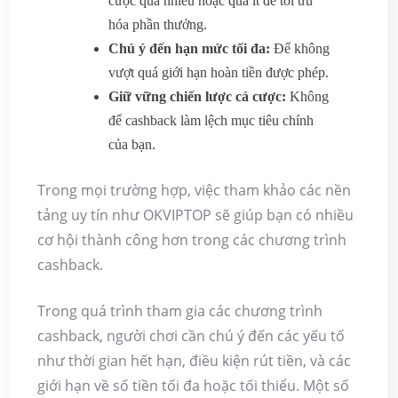
cược quá nhiều hoặc quá ít để tối ưu
hóa phần thưởng.
Chú ý đến hạn mức tối đa:
Để không
vượt quá giới hạn hoàn tiền được phép.
Giữ vững chiến lược cá cược:
Không
để cashback làm lệch mục tiêu chính
của bạn.
Trong mọi trường hợp, việc tham khảo các nền
tảng uy tín như OKVIPTOP sẽ giúp bạn có nhiều
cơ hội thành công hơn trong các chương trình
cashback.
Trong quá trình tham gia các chương trình
cashback, người chơi cần chú ý đến các yếu tố
như thời gian hết hạn, điều kiện rút tiền, và các
giới hạn về số tiền tối đa hoặc tối thiểu. Một số