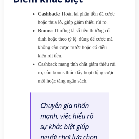
Cashback:
Hoàn lại phần tiền đã cược
hoặc thua lỗ, giúp giảm thiểu rủi ro.
Bonus:
Thường là số tiền thưởng cố
định hoặc theo tỷ lệ, dùng để cược mà
không cần cược trước hoặc có điều
kiện rút tiền.
Cashback mang tính chất giảm thiểu rủi
ro, còn bonus thúc đẩy hoạt động cược
mới hoặc tăng ngân sách.
Chuyên gia nhấn
mạnh, việc hiểu rõ
sự khác biệt giúp
người chơi lựa chọn