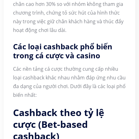
chân cao hơn 30% so với nhóm không tham gia
chương trình, chứng tỏ sức hút của hình thức
này trong việc giữ chân khách hàng và thúc đẩy
hoạt động chơi lâu dài.
Các loại cashback phổ biến
trong cá cược và casino
Các nền tảng cá cược thường cung cấp nhiều
loại cashback khác nhau nhằm đáp ứng nhu cầu
đa dạng của người chơi. Dưới đây là các loại phổ
biến nhất:
Cashback theo tỷ lệ
cược (Bet-based
cashback)