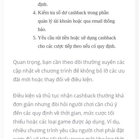
định.
Kiểm tra số dư cashback trong phần
quản lý tài khoản hoặc qua email thông
báo.
Yêu cầu rút tiền hoặc sử dụng cashback
cho các cược tiếp theo nếu có quy định.
Quan trọng, bạn cần theo dõi thường xuyên các
cập nhật về chương trình để không bỏ lỡ các ưu
đãi mới hoặc thay đổi về điều kiện.
Điều kiện và thủ tục nhận cashback thường khá
đơn giản nhưng đòi hỏi người chơi cần chú ý
đến các quy định về thời gian, mức cược tối
thiểu hoặc các loại game được áp dụng. Ví dụ,
nhiều chương trình yêu cầu người chơi phải đặt