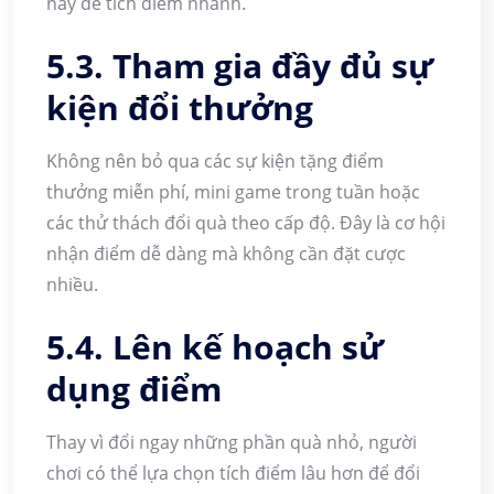
này để tích điểm nhanh.
5.3. Tham gia đầy đủ sự
kiện đổi thưởng
Không nên bỏ qua các sự kiện tặng điểm
thưởng miễn phí, mini game trong tuần hoặc
các thử thách đổi quà theo cấp độ. Đây là cơ hội
nhận điểm dễ dàng mà không cần đặt cược
nhiều.
5.4. Lên kế hoạch sử
dụng điểm
Thay vì đổi ngay những phần quà nhỏ, người
chơi có thể lựa chọn tích điểm lâu hơn để đổi