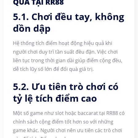
QUÀ TẠI RR88
5.1. Chơi đều tay, không
dồn dập
Hệ thống tích điểm hoạt động hiệu quả khi
người chơi duy trì tần suất đều đặn. Việc chơi
liên tục trong thời gian dài giúp điểm cộng đều,
dễ tích lũy số lớn để đổi quà giá trị.
5.2. Ưu tiên trò chơi có
tỷ lệ tích điểm cao
Một số game như slot hoặc baccarat tại RR88 có
chính sách cộng điểm tốt hơn so với những
game khác. Người chơi nên ưu tiên các trò chơi