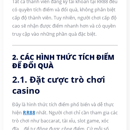
Tất cả thành viên đăng ký tài khoản tại RR88 đều
có quyền tích điểm và đổi quà, không phân biệt
cấp độ thành viên. Tuy nhiên, người chơi cấp độ
cao sẽ nhận được điểm nhanh hơn và có quyền
truy cập vào những phần quà đặc biệt.
2. CÁC HÌNH THỨC TÍCH ĐIỂM
ĐỂ ĐỔI QUÀ
2.1. Đặt cược trò chơi
casino
Đây là hình thức tích điểm phổ biến và dễ thực
hiện
RR88
nhất. Người chơi chỉ cần tham gia các
trò chơi như baccarat, tài xỉu, slot game, xóc
đĩa… để tự động được cộng điểm. Cứ mỗi số