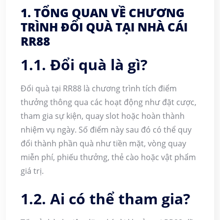
1. TỔNG QUAN VỀ CHƯƠNG
TRÌNH ĐỔI QUÀ TẠI NHÀ CÁI
RR88
1.1. Đổi quà là gì?
Đổi quà tại RR88 là chương trình tích điểm
thưởng thông qua các hoạt động như đặt cược,
tham gia sự kiện, quay slot hoặc hoàn thành
nhiệm vụ ngày. Số điểm này sau đó có thể quy
đổi thành phần quà như tiền mặt, vòng quay
miễn phí, phiếu thưởng, thẻ cào hoặc vật phẩm
giá trị.
1.2. Ai có thể tham gia?