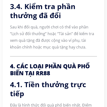
3.4. Kiểm tra phần
thưởng đã đổi
Sau khi đổi quà, người chơi có thể vào phần
“Lịch sử đổi thưởng” hoặc “Tài sản” để kiểm tra
xem quà tặng đã được cộng vào ví phụ, tài
khoản chính hoặc mục quà tặng hay chưa.
4. CÁC LOẠI PHẦN QUÀ PHỔ
BIẾN TẠI RR88
4.1. Tiền thưởng trực
tiếp
Đây là hình thức đổi quà phổ biến nhất. Điểm