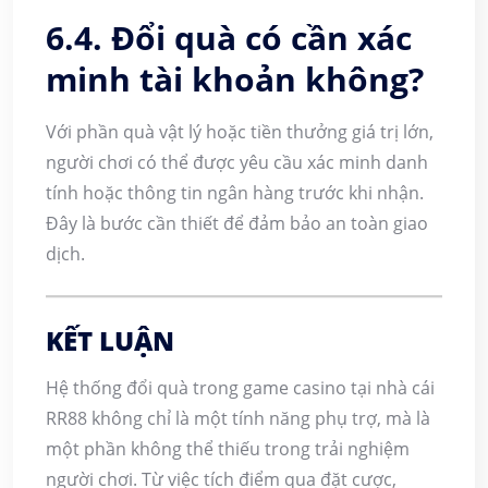
6.4. Đổi quà có cần xác
minh tài khoản không?
Với phần quà vật lý hoặc tiền thưởng giá trị lớn,
người chơi có thể được yêu cầu xác minh danh
tính hoặc thông tin ngân hàng trước khi nhận.
Đây là bước cần thiết để đảm bảo an toàn giao
dịch.
KẾT LUẬN
Hệ thống đổi quà trong game casino tại nhà cái
RR88 không chỉ là một tính năng phụ trợ, mà là
một phần không thể thiếu trong trải nghiệm
người chơi. Từ việc tích điểm qua đặt cược,