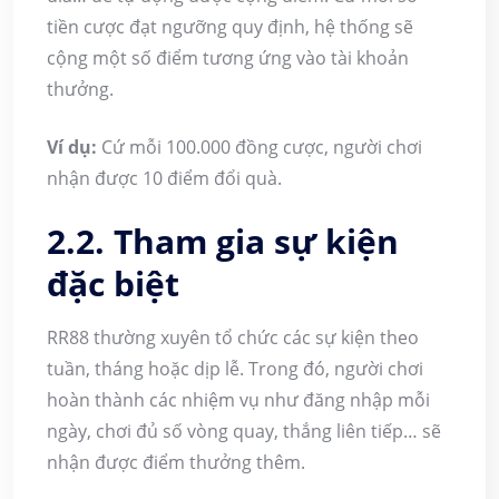
tiền cược đạt ngưỡng quy định, hệ thống sẽ
cộng một số điểm tương ứng vào tài khoản
thưởng.
Ví dụ:
Cứ mỗi 100.000 đồng cược, người chơi
nhận được 10 điểm đổi quà.
2.2. Tham gia sự kiện
đặc biệt
RR88 thường xuyên tổ chức các sự kiện theo
tuần, tháng hoặc dịp lễ. Trong đó, người chơi
hoàn thành các nhiệm vụ như đăng nhập mỗi
ngày, chơi đủ số vòng quay, thắng liên tiếp… sẽ
nhận được điểm thưởng thêm.