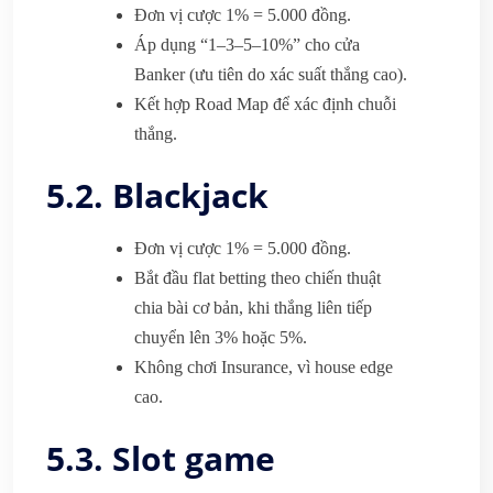
Đơn vị cược 1% = 5.000 đồng.
Áp dụng “1–3–5–10%” cho cửa
Banker (ưu tiên do xác suất thắng cao).
Kết hợp Road Map để xác định chuỗi
thắng.
5.2. Blackjack
Đơn vị cược 1% = 5.000 đồng.
Bắt đầu flat betting theo chiến thuật
chia bài cơ bản, khi thắng liên tiếp
chuyển lên 3% hoặc 5%.
Không chơi Insurance, vì house edge
cao.
5.3. Slot game