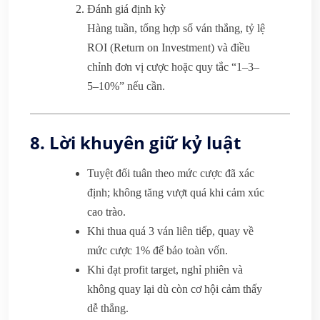
Đánh giá định kỳ
Hàng tuần, tổng hợp số ván thắng, tỷ lệ
ROI (Return on Investment) và điều
chỉnh đơn vị cược hoặc quy tắc “1–3–
5–10%” nếu cần.
8. Lời khuyên giữ kỷ luật
Tuyệt đối tuân theo mức cược đã xác
định; không tăng vượt quá khi cảm xúc
cao trào.
Khi thua quá 3 ván liên tiếp, quay về
mức cược 1% để bảo toàn vốn.
Khi đạt profit target, nghỉ phiên và
không quay lại dù còn cơ hội cảm thấy
dễ thắng.