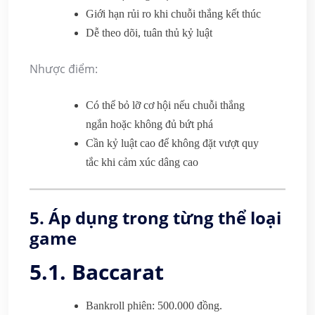
Giới hạn rủi ro khi chuỗi thắng kết thúc
Dễ theo dõi, tuân thủ kỷ luật
Nhược điểm:
Có thể bỏ lỡ cơ hội nếu chuỗi thắng
ngắn hoặc không đủ bứt phá
Cần kỷ luật cao để không đặt vượt quy
tắc khi cảm xúc dâng cao
5. Áp dụng trong từng thể loại
game
5.1. Baccarat
Bankroll phiên: 500.000 đồng.