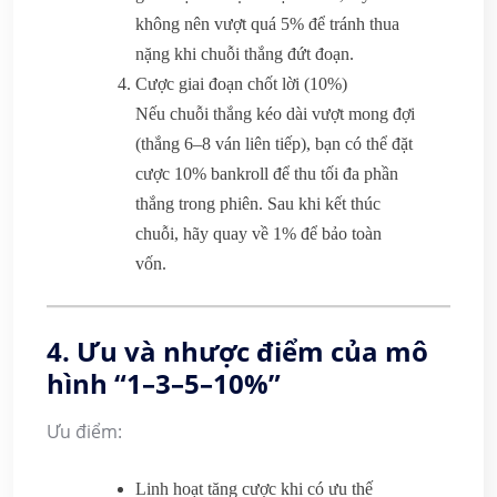
không nên vượt quá 5% để tránh thua
nặng khi chuỗi thắng đứt đoạn.
Cược giai đoạn chốt lời (10%)
Nếu chuỗi thắng kéo dài vượt mong đợi
(thắng 6–8 ván liên tiếp), bạn có thể đặt
cược 10% bankroll để thu tối đa phần
thắng trong phiên. Sau khi kết thúc
chuỗi, hãy quay về 1% để bảo toàn
vốn.
4. Ưu và nhược điểm của mô
hình “1–3–5–10%”
Ưu điểm:
Linh hoạt tăng cược khi có ưu thế