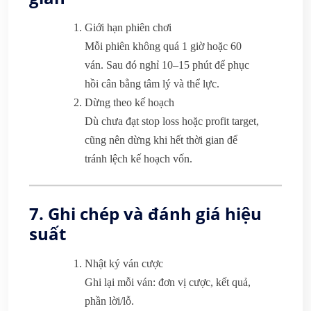
Giới hạn phiên chơi
Mỗi phiên không quá 1 giờ hoặc 60
ván. Sau đó nghỉ 10–15 phút để phục
hồi cân bằng tâm lý và thể lực.
Dừng theo kế hoạch
Dù chưa đạt stop loss hoặc profit target,
cũng nên dừng khi hết thời gian để
tránh lệch kế hoạch vốn.
7. Ghi chép và đánh giá hiệu
suất
Nhật ký ván cược
Ghi lại mỗi ván: đơn vị cược, kết quả,
phần lời/lỗ.