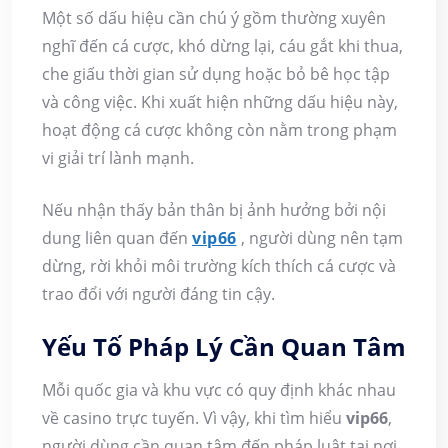
Một số dấu hiệu cần chú ý gồm thường xuyên
nghĩ đến cá cược, khó dừng lại, cáu gắt khi thua,
che giấu thời gian sử dụng hoặc bỏ bê học tập
và công việc. Khi xuất hiện những dấu hiệu này,
hoạt động cá cược không còn nằm trong phạm
vi giải trí lành mạnh.
Nếu nhận thấy bản thân bị ảnh hưởng bởi nội
dung liên quan đến
vip66
, người dùng nên tạm
dừng, rời khỏi môi trường kích thích cá cược và
trao đổi với người đáng tin cậy.
Yếu Tố Pháp Lý Cần Quan Tâm
Mỗi quốc gia và khu vực có quy định khác nhau
về casino trực tuyến. Vì vậy, khi tìm hiểu
vip66
,
người dùng cần quan tâm đến pháp luật tại nơi