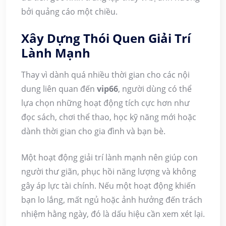
bởi quảng cáo một chiều.
Xây Dựng Thói Quen Giải Trí
Lành Mạnh
Thay vì dành quá nhiều thời gian cho các nội
dung liên quan đến
vip66
, người dùng có thể
lựa chọn những hoạt động tích cực hơn như
đọc sách, chơi thể thao, học kỹ năng mới hoặc
dành thời gian cho gia đình và bạn bè.
Một hoạt động giải trí lành mạnh nên giúp con
người thư giãn, phục hồi năng lượng và không
gây áp lực tài chính. Nếu một hoạt động khiến
bạn lo lắng, mất ngủ hoặc ảnh hưởng đến trách
nhiệm hằng ngày, đó là dấu hiệu cần xem xét lại.