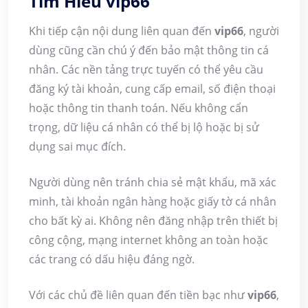
Tìm Hiểu vip66
Khi tiếp cận nội dung liên quan đến
vip66
, người
dùng cũng cần chú ý đến bảo mật thông tin cá
nhân. Các nền tảng trực tuyến có thể yêu cầu
đăng ký tài khoản, cung cấp email, số điện thoại
hoặc thông tin thanh toán. Nếu không cẩn
trọng, dữ liệu cá nhân có thể bị lộ hoặc bị sử
dụng sai mục đích.
Người dùng nên tránh chia sẻ mật khẩu, mã xác
minh, tài khoản ngân hàng hoặc giấy tờ cá nhân
cho bất kỳ ai. Không nên đăng nhập trên thiết bị
công cộng, mạng internet không an toàn hoặc
các trang có dấu hiệu đáng ngờ.
Với các chủ đề liên quan đến tiền bạc như
vip66
,