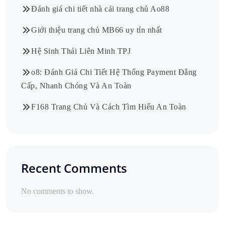
Đánh giá chi tiết nhà cái trang chủ Ao88
Giới thiệu trang chủ MB66 uy tín nhất
Hệ Sinh Thái Liên Minh TPJ
o8: Đánh Giá Chi Tiết Hệ Thống Payment Đẳng
Cấp, Nhanh Chóng Và An Toàn
F168 Trang Chủ Và Cách Tìm Hiểu An Toàn
Recent Comments
No comments to show.