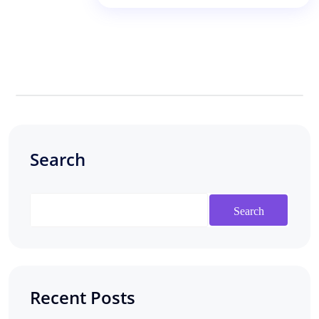
Search
Search
Recent Posts