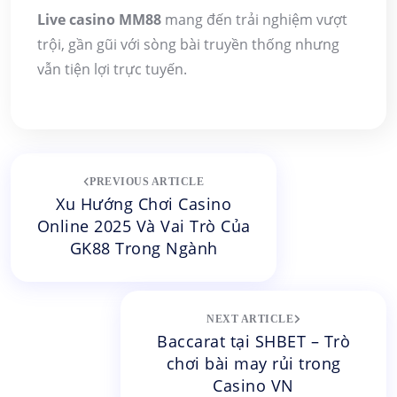
Live casino MM88
mang đến trải nghiệm vượt
trội, gần gũi với sòng bài truyền thống nhưng
vẫn tiện lợi trực tuyến.
Post
PREVIOUS ARTICLE
navigation
Xu Hướng Chơi Casino
Online 2025 Và Vai Trò Của
GK88 Trong Ngành
NEXT ARTICLE
Baccarat tại SHBET – Trò
chơi bài may rủi trong
Casino VN