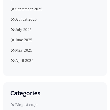
September 2025
August 2025
July 2025
June 2025
May 2025
April 2025
Categories
Blog cá cược