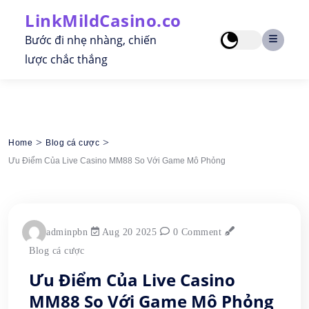
Skip
LinkMildCasino.co
to
content
Bước đi nhẹ nhàng, chiến
lược chắc thắng
>
>
Home
Blog cá cược
Ưu Điểm Của Live Casino MM88 So Với Game Mô Phỏng
adminpbn
Aug 20 2025
0 Comment
Blog cá cược
Ưu Điểm Của Live Casino
MM88 So Với Game Mô Phỏng