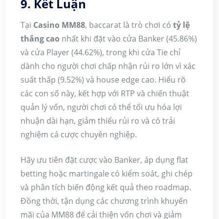
9. Kết Luận
Tại
Casino MM88
, baccarat là trò chơi có
tỷ lệ
thắng cao
nhất khi đặt vào cửa Banker (45.86%)
và cửa Player (44.62%), trong khi cửa Tie chỉ
dành cho người chơi chấp nhận rủi ro lớn vì xác
suất thấp (9.52%) và house edge cao. Hiểu rõ
các con số này, kết hợp với RTP và chiến thuật
quản lý vốn, người chơi có thể tối ưu hóa lợi
nhuận dài hạn, giảm thiểu rủi ro và có trải
nghiệm cá cược chuyên nghiệp.
Hãy ưu tiên đặt cược vào Banker, áp dụng flat
betting hoặc martingale có kiểm soát, ghi chép
và phân tích biến động kết quả theo roadmap.
Đồng thời, tận dụng các chương trình khuyến
mãi của MM88 để cải thiện vốn chơi và giảm