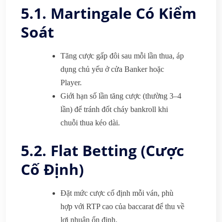
5.1. Martingale Có Kiểm
Soát
Tăng cược gấp đôi sau mỗi lần thua, áp
dụng chủ yếu ở cửa Banker hoặc
Player.
Giới hạn số lần tăng cược (thường 3–4
lần) để tránh đốt cháy bankroll khi
chuỗi thua kéo dài.
5.2. Flat Betting (Cược
Cố Định)
Đặt mức cược cố định mỗi ván, phù
hợp với RTP cao của baccarat để thu về
lợi nhuận ổn định.