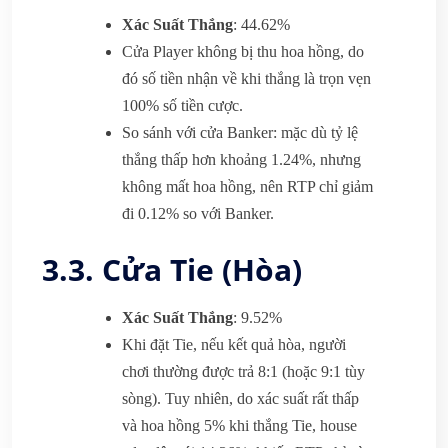
Xác Suất Thắng
: 44.62%
Cửa Player không bị thu hoa hồng, do
đó số tiền nhận về khi thắng là trọn vẹn
100% số tiền cược.
So sánh với cửa Banker: mặc dù tỷ lệ
thắng thấp hơn khoảng 1.24%, nhưng
không mất hoa hồng, nên RTP chỉ giảm
đi 0.12% so với Banker.
3.3. Cửa Tie (Hòa)
Xác Suất Thắng
: 9.52%
Khi đặt Tie, nếu kết quả hòa, người
chơi thường được trả 8:1 (hoặc 9:1 tùy
sòng). Tuy nhiên, do xác suất rất thấp
và hoa hồng 5% khi thắng Tie, house