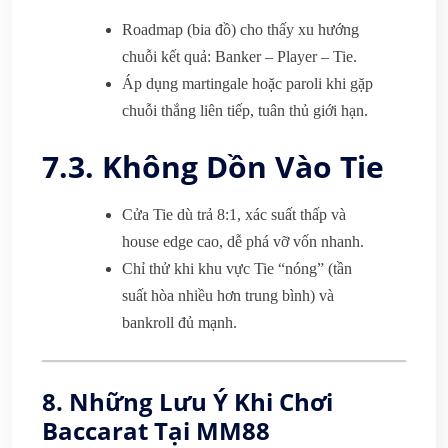
Roadmap (bia đồ) cho thấy xu hướng
chuỗi kết quả: Banker – Player – Tie.
Áp dụng martingale hoặc paroli khi gặp
chuỗi thắng liên tiếp, tuân thủ giới hạn.
7.3. Không Dồn Vào Tie
Cửa Tie dù trả 8:1, xác suất thấp và
house edge cao, dễ phá vỡ vốn nhanh.
Chỉ thử khi khu vực Tie “nóng” (tần
suất hòa nhiều hơn trung bình) và
bankroll đủ mạnh.
8. Những Lưu Ý Khi Chơi
Baccarat Tại MM88