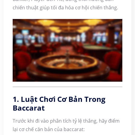
chiến thuật giúp tối đa hóa cơ hội chiến thắng.
1. Luật Chơi Cơ Bản Trong
Baccarat
Trước khi đi vào phân tích tỷ lệ thắng, hãy điểm
lại cơ chế căn bản của baccarat: