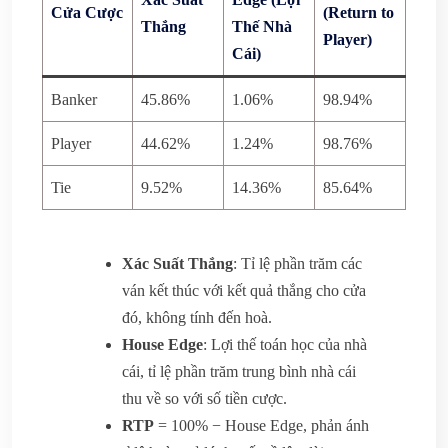
Cửa Cược
(Return to
Thắng
Thế Nhà
Player)
Cái)
Banker
45.86%
1.06%
98.94%
Player
44.62%
1.24%
98.76%
Tie
9.52%
14.36%
85.64%
Xác Suất Thắng
: Tỉ lệ phần trăm các
ván kết thúc với kết quả thắng cho cửa
đó, không tính đến hoà.
House Edge
: Lợi thế toán học của nhà
cái, tỉ lệ phần trăm trung bình nhà cái
thu về so với số tiền cược.
RTP
= 100% − House Edge, phản ánh