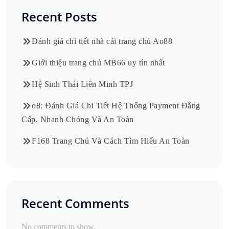
Recent Posts
Đánh giá chi tiết nhà cái trang chủ Ao88
Giới thiệu trang chủ MB66 uy tín nhất
Hệ Sinh Thái Liên Minh TPJ
o8: Đánh Giá Chi Tiết Hệ Thống Payment Đẳng
Cấp, Nhanh Chóng Và An Toàn
F168 Trang Chủ Và Cách Tìm Hiểu An Toàn
Recent Comments
No comments to show.