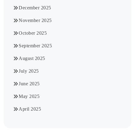
December 2025
November 2025
October 2025
September 2025
August 2025
July 2025
June 2025
May 2025
April 2025