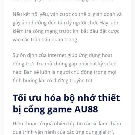
Nếu kết nối yếu, ván cược có thể bị gián đoạn và
gây ảnh hưởng đến tâm lý người chơi. Hãy luôn
kiểm tra sóng mạng trước khi bắt đầu đặt cược
vào các trận đấu quan trọng.
Sự ổn định của internet giúp ứng dụng hoạt
động trơn tru mà không gặp phải bất kỳ sự cố
nào. Bạn sẽ luôn là người chủ động trong mọi
tình huống khi có đường truyền tốt.
Tối ưu hóa bộ nhớ thiết
bị cổng game AU88
Điện thoại có quá nhiều tệp tin rác sẽ làm chậm
quá trình vận hành của các ứng dụng giải trí.