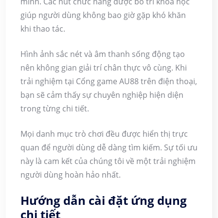
minh. Các nút chức năng được bố trí khoa học
giúp người dùng không bao giờ gặp khó khăn
khi thao tác.
Hình ảnh sắc nét và âm thanh sống động tạo
nên không gian giải trí chân thực vô cùng. Khi
trải nghiệm tại Cổng game AU88 trên điện thoại,
bạn sẽ cảm thấy sự chuyên nghiệp hiện diện
trong từng chi tiết.
Mọi danh mục trò chơi đều được hiển thị trực
quan để người dùng dễ dàng tìm kiếm. Sự tối ưu
này là cam kết của chúng tôi về một trải nghiệm
người dùng hoàn hảo nhất.
Hướng dẫn cài đặt ứng dụng
chi tiết