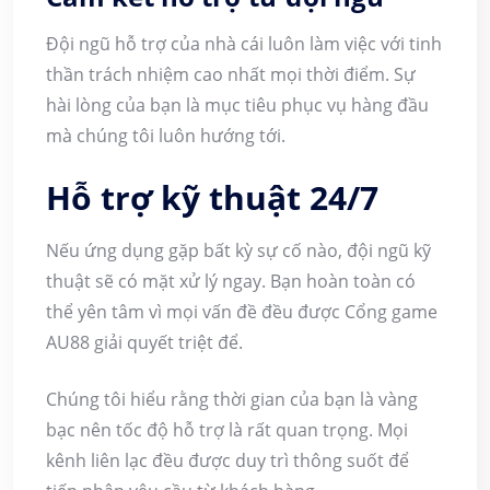
Đội ngũ hỗ trợ của nhà cái luôn làm việc với tinh
thần trách nhiệm cao nhất mọi thời điểm. Sự
hài lòng của bạn là mục tiêu phục vụ hàng đầu
mà chúng tôi luôn hướng tới.
Hỗ trợ kỹ thuật 24/7
Nếu ứng dụng gặp bất kỳ sự cố nào, đội ngũ kỹ
thuật sẽ có mặt xử lý ngay. Bạn hoàn toàn có
thể yên tâm vì mọi vấn đề đều được Cổng game
AU88 giải quyết triệt để.
Chúng tôi hiểu rằng thời gian của bạn là vàng
bạc nên tốc độ hỗ trợ là rất quan trọng. Mọi
kênh liên lạc đều được duy trì thông suốt để