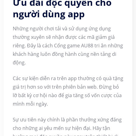
Ưu đãi độc quyền cho
người dùng app
Những người chơi tải và sử dụng ứng dụng
thường xuyên sẽ nhận được các mã giảm giá
riêng. Đây là cách Cổng game AU88 tri ân những
khách hàng luôn đồng hành cùng nền tảng di
động.
Các sự kiện diễn ra trên app thường có quà tặng
giá trị hơn so với trên phiên bản web. Đừng bỏ
lỡ bất kỳ cơ hội nào để gia tăng số vốn cược của
mình mỗi ngày.
Sự ưu tiên này chính là phần thưởng xứng đáng
cho những ai yêu mến sự hiện đại. Hãy tận