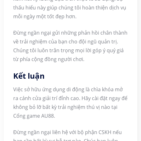
thấu hiểu này giúp chúng tôi hoàn thiện dịch vụ
mỗi ngày một tốt đẹp hơn.
Đừng ngần ngại gửi những phản hồi chân thành
về trải nghiệm của bạn cho đội ngũ quản trị.
Chúng tôi luôn trân trọng mọi lời góp ý quý giá
từ phía cộng đồng người chơi.
Kết luận
Việc sở hữu ứng dụng di động là chìa khóa mở
ra cánh cửa giải trí đỉnh cao. Hãy cài đặt ngay để
không bỏ lỡ bất kỳ trải nghiệm thú vị nào tại
Cổng game AU88.
Đừng ngần ngại liên hệ với bộ phận CSKH nếu