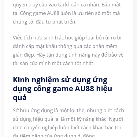
quyền truy cập vào tài khoản cá nhân. Bảo mật
tại Cổng game AU88 luôn là ưu tiên số một mà
chúng tôi đầu tư phát triển.
Việc tích hợp sinh trắc học giúp loại bỏ rủi ro bị
đánh cắp mật khẩu thông qua các phần mềm
gián điệp. Hãy tận dụng tính năng này để bảo vệ
tài sản của mình một cách tốt nhất.
Kinh nghiệm sử dụng ứng
dụng cổng game AU88 hiệu
quả
Sở hữu ứng dụng là một lợi thế, nhưng biết cách
sử dụng hiệu quả lại là một kỹ năng khác. Người
chơi chuyên nghiệp luôn biết cách khai thác tối
đa tiềm năng của ứng dụng di động.