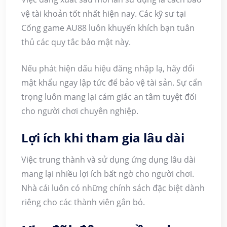
vệ tài khoản tốt nhất hiện nay. Các kỹ sư tại
Cổng game AU88 luôn khuyến khích bạn tuân
thủ các quy tắc bảo mật này.
Nếu phát hiện dấu hiệu đăng nhập lạ, hãy đổi
mật khẩu ngay lập tức để bảo vệ tài sản. Sự cẩn
trọng luôn mang lại cảm giác an tâm tuyệt đối
cho người chơi chuyên nghiệp.
Lợi ích khi tham gia lâu dài
Việc trung thành và sử dụng ứng dụng lâu dài
mang lại nhiều lợi ích bất ngờ cho người chơi.
Nhà cái luôn có những chính sách đặc biệt dành
riêng cho các thành viên gắn bó.