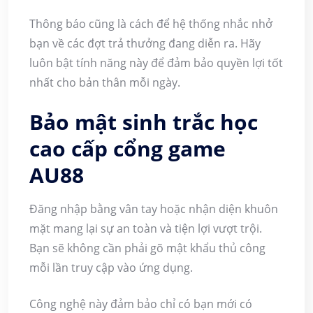
Thông báo cũng là cách để hệ thống nhắc nhở
bạn về các đợt trả thưởng đang diễn ra. Hãy
luôn bật tính năng này để đảm bảo quyền lợi tốt
nhất cho bản thân mỗi ngày.
Bảo mật sinh trắc học
cao cấp cổng game
AU88
Đăng nhập bằng vân tay hoặc nhận diện khuôn
mặt mang lại sự an toàn và tiện lợi vượt trội.
Bạn sẽ không cần phải gõ mật khẩu thủ công
mỗi lần truy cập vào ứng dụng.
Công nghệ này đảm bảo chỉ có bạn mới có