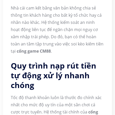
Nhà cái cam kết bằng văn bản không chia sẻ
thông tin khách hàng cho bất kỳ tổ chức hay cá
nhân nào khác. Hệ thống kiểm soát an ninh
hoạt động liên tục để ngăn chặn mọi nguy cơ
xâm nhập trái phép. Do đó, bạn có thể hoàn
toàn an tâm tập trung vào việc soi kèo kiếm tiền
tại
cổng game CM88
.
Quy trình nạp rút tiền
tự động xử lý nhanh
chóng
Tốc độ thanh khoản luôn là thước đo chính xác
nhất cho mức độ uy tín của một sân chơi cá
cược trực tuyến. Hệ thống tài chính của
cổng