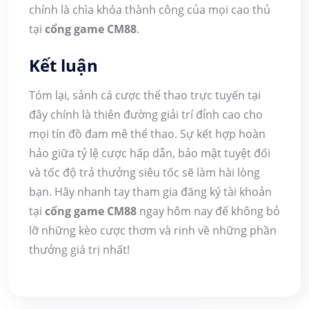
chính là chìa khóa thành công của mọi cao thủ
tại
cổng game CM88
.
Kết luận
Tóm lại, sảnh cá cược thể thao trực tuyến tại
đây chính là thiên đường giải trí đỉnh cao cho
mọi tín đồ đam mê thể thao. Sự kết hợp hoàn
hảo giữa tỷ lệ cược hấp dẫn, bảo mật tuyệt đối
và tốc độ trả thưởng siêu tốc sẽ làm hài lòng
bạn. Hãy nhanh tay tham gia đăng ký tài khoản
tại
cổng game CM88
ngay hôm nay để không bỏ
lỡ những kèo cược thơm và rinh về những phần
thưởng giá trị nhất!