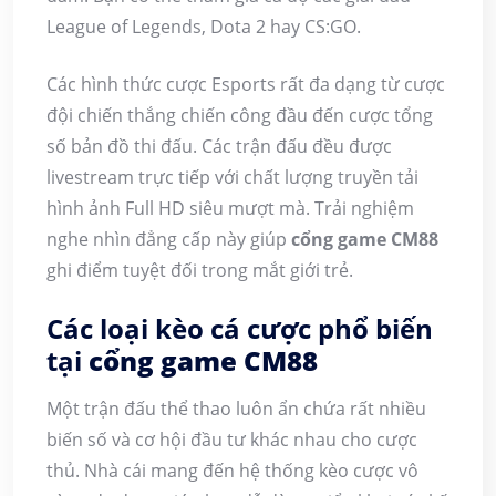
League of Legends, Dota 2 hay CS:GO.
Các hình thức cược Esports rất đa dạng từ cược
đội chiến thắng chiến công đầu đến cược tổng
số bản đồ thi đấu. Các trận đấu đều được
livestream trực tiếp với chất lượng truyền tải
hình ảnh Full HD siêu mượt mà. Trải nghiệm
nghe nhìn đẳng cấp này giúp
cổng game CM88
ghi điểm tuyệt đối trong mắt giới trẻ.
Các loại kèo cá cược phổ biến
tại
cổng game CM88
Một trận đấu thể thao luôn ẩn chứa rất nhiều
biến số và cơ hội đầu tư khác nhau cho cược
thủ. Nhà cái mang đến hệ thống kèo cược vô