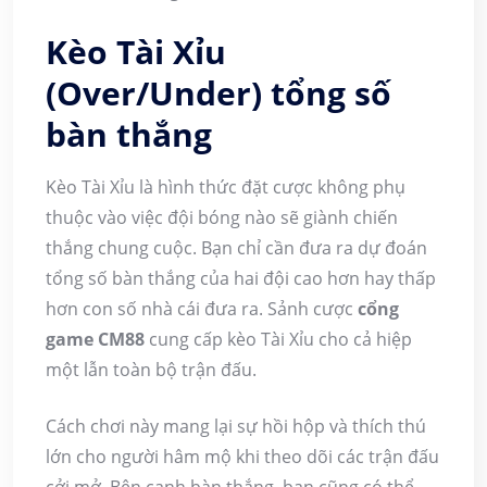
Kèo Tài Xỉu
(Over/Under) tổng số
bàn thắng
Kèo Tài Xỉu là hình thức đặt cược không phụ
thuộc vào việc đội bóng nào sẽ giành chiến
thắng chung cuộc. Bạn chỉ cần đưa ra dự đoán
tổng số bàn thắng của hai đội cao hơn hay thấp
hơn con số nhà cái đưa ra. Sảnh cược
cổng
game CM88
cung cấp kèo Tài Xỉu cho cả hiệp
một lẫn toàn bộ trận đấu.
Cách chơi này mang lại sự hồi hộp và thích thú
lớn cho người hâm mộ khi theo dõi các trận đấu