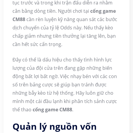
tục trước và trong khi trận đấu diễn ra nhằm
cân bằng dòng tiền. Người chơi tại
cổng game
CM88
cần rèn luyện kỹ năng quan sát các bước
dịch chuyển của tỷ lệ Odds này. Nếu thấy kèo
chấp giảm nhưng tiền thưởng lại tăng lên, bạn
cần hết sức cẩn trọng.
Đây có thể là dấu hiệu cho thấy tình hình lực
lượng của đội cửa trên đang gặp những biến
động bất lợi bất ngờ. Việc nhạy bén với các con
số trên bảng cược sẽ giúp bạn tránh được
những bẫy kèo từ hệ thống. Hãy luôn giữ cho
mình một cái đầu lạnh khi phân tích sảnh cược
thể thao
cổng game CM88
.
Quản lý nguồn vốn