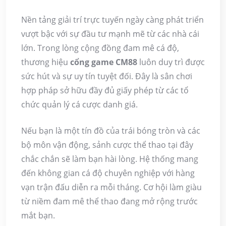
Nền tảng giải trí trực tuyến ngày càng phát triển
vượt bậc với sự đầu tư mạnh mẽ từ các nhà cái
lớn. Trong lòng cộng đồng đam mê cá độ,
thương hiệu
cổng game CM88
luôn duy trì được
sức hút và sự uy tín tuyệt đối. Đây là sân chơi
hợp pháp sở hữu đầy đủ giấy phép từ các tổ
chức quản lý cá cược danh giá.
Nếu bạn là một tín đồ của trái bóng tròn và các
bộ môn vận động, sảnh cược thể thao tại đây
chắc chắn sẽ làm bạn hài lòng. Hệ thống mang
đến không gian cá độ chuyên nghiệp với hàng
vạn trận đấu diễn ra mỗi tháng. Cơ hội làm giàu
từ niềm đam mê thể thao đang mở rộng trước
mắt bạn.