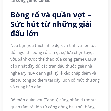
tại
cổng game CM88
.
Bóng rổ và quần vợt –
Sức hút từ những giải
đấu lớn
Nếu bạn yêu thích nhịp độ kịch tính và liên tục
đổi ngôi thì bóng rổ là một sự lựa chọn tuyệt
vời. Sảnh cược thể thao của
cổng game CM88
cập nhật đầy đủ các trận đấu thuộc giải nhà
nghề Mỹ NBA danh giá. Tỷ lệ kèo chấp điểm và
tài xỉu tổng số điểm tại đây luôn có mức thưởng
vô cùng hấp dẫn.
Bộ môn quần vợt (Tennis) cũng nhận được sự
quan tâm rất lớn từ cộng đồng bet thủ thông