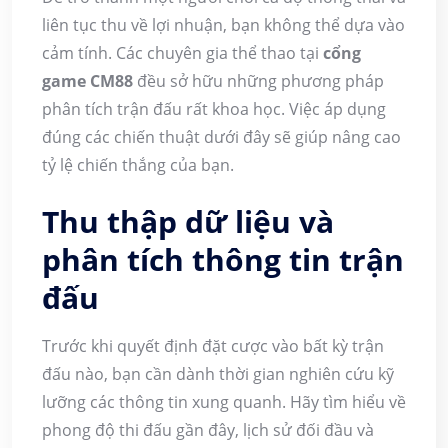
liên tục thu về lợi nhuận, bạn không thể dựa vào
cảm tính. Các chuyên gia thể thao tại
cổng
game CM88
đều sở hữu những phương pháp
phân tích trận đấu rất khoa học. Việc áp dụng
đúng các chiến thuật dưới đây sẽ giúp nâng cao
tỷ lệ chiến thắng của bạn.
Thu thập dữ liệu và
phân tích thông tin trận
đấu
Trước khi quyết định đặt cược vào bất kỳ trận
đấu nào, bạn cần dành thời gian nghiên cứu kỹ
lưỡng các thông tin xung quanh. Hãy tìm hiểu về
phong độ thi đấu gần đây, lịch sử đối đầu và