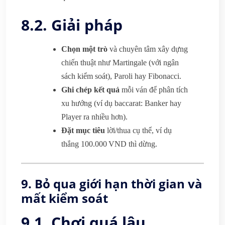
8.2. Giải pháp
Chọn một trò
và chuyên tâm xây dựng
chiến thuật như Martingale (với ngân
sách kiểm soát), Paroli hay Fibonacci.
Ghi chép kết quả
mỗi ván để phân tích
xu hướng (ví dụ baccarat: Banker hay
Player ra nhiều hơn).
Đặt mục tiêu
lời/thua cụ thể, ví dụ
thắng 100.000 VND thì dừng.
9. Bỏ qua giới hạn thời gian và
mất kiểm soát
9.1. Chơi quá lâu