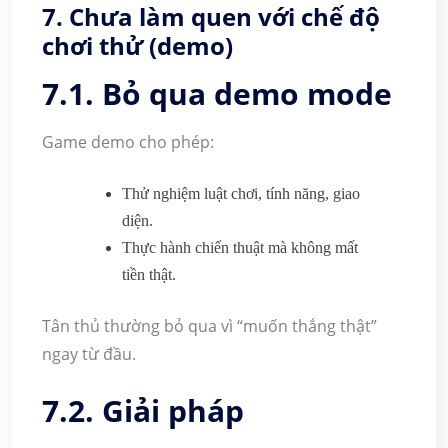
7. Chưa làm quen với chế độ
chơi thử (demo)
7.1. Bỏ qua demo mode
Game demo cho phép:
Thử nghiệm luật chơi, tính năng, giao
diện.
Thực hành chiến thuật mà không mất
tiền thật.
Tân thủ thường bỏ qua vì “muốn thắng thật”
ngay từ đầu.
7.2. Giải pháp