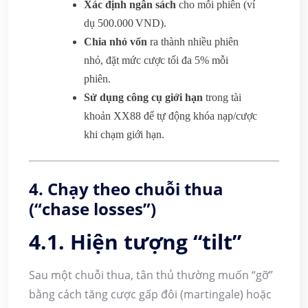
Xác định ngân sách
cho mỗi phiên (ví
dụ 500.000 VND).
Chia nhỏ vốn
ra thành nhiều phiên
nhỏ, đặt mức cược tối đa 5% mỗi
phiên.
Sử dụng công cụ giới hạn
trong tài
khoản XX88 để tự động khóa nạp/cược
khi chạm giới hạn.
4. Chạy theo chuỗi thua
(“chase losses”)
4.1. Hiện tượng “tilt”
Sau một chuỗi thua, tân thủ thường muốn “gỡ”
bằng cách tăng cược gấp đôi (martingale) hoặc