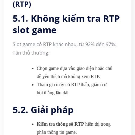
(RTP)
5.1. Không kiểm tra RTP
slot game
Slot game có RTP khác nhau, từ 92% đến 97%.
Tân thủ thường:
Chọn game dựa vào giao diện hoặc chủ
đề yêu thích mà không xem RTP.
Tham gia máy có RTP thấp, giảm cơ
hội thắng lâu dài.
5.2. Giải pháp
Kiểm tra thông số RTP
hiển thị trong
phần thông tin game.