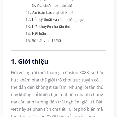
(KYC chưa hoàn thành)
An toàn bảo mật tài khoản
Lỗi kỹ thuật và cách khắc phục
Lời khuyên cho tân thủ
Kết luận
Số bài viết: 15/50
1. Giới thiệu
Đối với người mới tham gia Casino XX88, sự háo
hức khám phá thế giới trò chơi trực tuyến có
thể dẫn đến không ít sai lầm. Những lỗi tân thủ
này không chỉ khiến bạn mất tiền nhanh chóng
mà còn ảnh hưởng đến trải nghiệm giải trí. Bài
viết này sẽ phân tích chi tiết 10 lỗi phổ biến mà
tân thủ tại Casino XX88 hay mắc phải, cùng