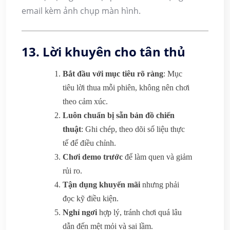
email kèm ảnh chụp màn hình.
13. Lời khuyên cho tân thủ
Bắt đầu với mục tiêu rõ ràng
: Mục
tiêu lời thua mỗi phiên, không nên chơi
theo cảm xúc.
Luôn chuẩn bị sẵn bản đồ chiến
thuật
: Ghi chép, theo dõi số liệu thực
tế để điều chỉnh.
Chơi demo trước
để làm quen và giảm
rủi ro.
Tận dụng khuyến mãi
nhưng phải
đọc kỹ điều kiện.
Nghỉ ngơi
hợp lý, tránh chơi quá lâu
dẫn đến mệt mỏi và sai lầm.