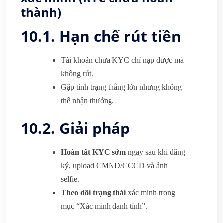
thành)
10.1. Hạn chế rút tiền
Tài khoản chưa KYC chỉ nạp được mà
không rút.
Gặp tình trạng thắng lớn nhưng không
thể nhận thưởng.
10.2. Giải pháp
Hoàn tất KYC sớm
ngay sau khi đăng
ký, upload CMND/CCCD và ảnh
selfie.
Theo dõi trạng thái
xác minh trong
mục “Xác minh danh tính”.