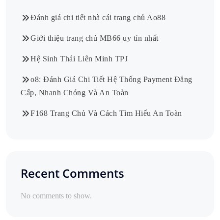
Đánh giá chi tiết nhà cái trang chủ Ao88
Giới thiệu trang chủ MB66 uy tín nhất
Hệ Sinh Thái Liên Minh TPJ
o8: Đánh Giá Chi Tiết Hệ Thống Payment Đẳng
Cấp, Nhanh Chóng Và An Toàn
F168 Trang Chủ Và Cách Tìm Hiểu An Toàn
Recent Comments
No comments to show.