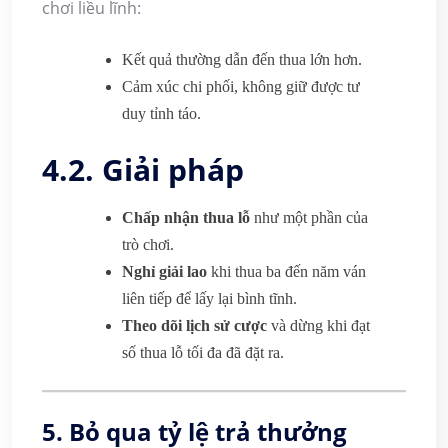
chơi liều lĩnh:
Kết quả thường dẫn đến thua lớn hơn.
Cảm xúc chi phối, không giữ được tư
duy tỉnh táo.
4.2. Giải pháp
Chấp nhận thua lỗ
như một phần của
trò chơi.
Nghỉ giải lao
khi thua ba đến năm ván
liên tiếp để lấy lại bình tĩnh.
Theo dõi lịch sử cược
và dừng khi đạt
số thua lỗ tối đa đã đặt ra.
5. Bỏ qua tỷ lệ trả thưởng