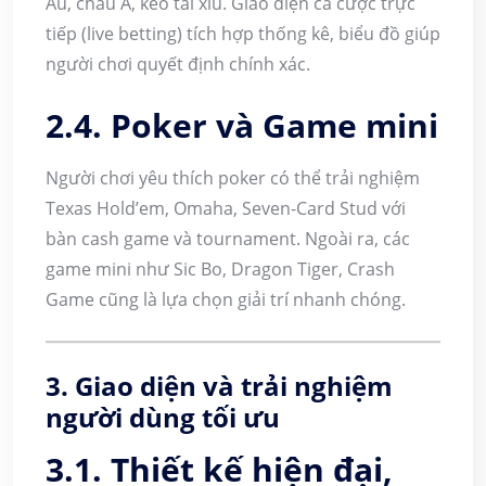
Âu, châu Á, kèo tài xỉu. Giao diện cá cược trực
tiếp (live betting) tích hợp thống kê, biểu đồ giúp
người chơi quyết định chính xác.
2.4. Poker và Game mini
Người chơi yêu thích poker có thể trải nghiệm
Texas Hold’em, Omaha, Seven-Card Stud với
bàn cash game và tournament. Ngoài ra, các
game mini như Sic Bo, Dragon Tiger, Crash
Game cũng là lựa chọn giải trí nhanh chóng.
3. Giao diện và trải nghiệm
người dùng tối ưu
3.1. Thiết kế hiện đại,