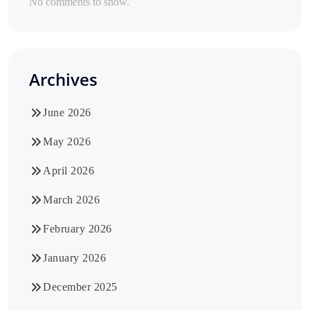
No comments to show.
Archives
June 2026
May 2026
April 2026
March 2026
February 2026
January 2026
December 2025