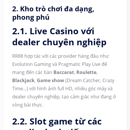
2. Kho trò chơi đa dạng,
phong phú
2.1. Live Casino với
dealer chuyên nghiệp
RR88 hợp tác với các provider hàng đầu như
Evolution Gaming và Pragmatic Play Live để
mang đến các bàn
Baccarat
,
Roulette
,
Blackjack
,
Game show
(Dream Catcher, Crazy
Time…) với hình ảnh full HD, nhiều góc máy và
dealer chuyên nghiệp, tạo cảm giác như đang ở
sòng bài thực.
2.2. Slot game từ các