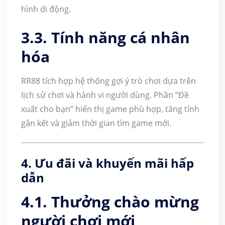
hình di động.
3.3. Tính năng cá nhân
hóa
RR88 tích hợp hệ thống gợi ý trò chơi dựa trên
lịch sử chơi và hành vi người dùng. Phần “Đề
xuất cho bạn” hiển thị game phù hợp, tăng tính
gắn kết và giảm thời gian tìm game mới.
4. Ưu đãi và khuyến mãi hấp
dẫn
4.1. Thưởng chào mừng
người chơi mới