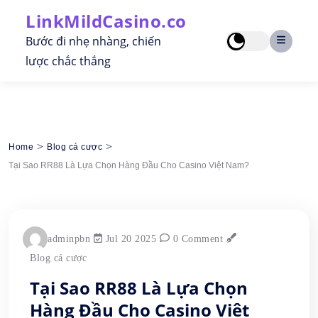
Skip
LinkMildCasino.co
to
content
Bước đi nhẹ nhàng, chiến
lược chắc thắng
>
>
Home
Blog cá cược
Tại Sao RR88 Là Lựa Chọn Hàng Đầu Cho Casino Việt Nam?
adminpbn
Jul 20 2025
0 Comment
Blog cá cược
Tại Sao RR88 Là Lựa Chọn
Hàng Đầu Cho Casino Việt