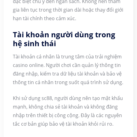
đặc biệt chú ý đến ngân sách. Không nên tham
gia liên tục trong thời gian dài hoặc thay đổi giới
hạn tài chính theo cảm xúc.
Tài khoản người dùng trong
hệ sinh thái
Tài khoản cá nhân là trung tâm của trải nghiệm
casino online. Người chơi cần quản lý thông tin
đăng nhập, kiểm tra dữ liệu tài khoản và bảo vệ
thông tin cá nhân trong suốt quá trình sử dụng.
Khi sử dụng sc88, người dùng nên tạo mật khẩu
mạnh, không chia sẻ tài khoản và không đăng
nhập trên thiết bị công cộng. Đây là các nguyên
tắc cơ bản giúp bảo vệ tài khoản khỏi rủi ro.