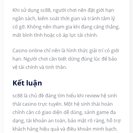
Khi sử dụng sc88, người chơi nên đặt giới hạn
ngân sách, kiểm soát thời gian và tránh tâm lý
cố gỡ. Không nên tham gia khi đang căng thẳng,
mất bình tĩnh hoặc có áp lực tài chính.
Casino online chỉ nên là hình thức giải trí có giới
hạn. Người chơi cần biết dừng đúng lúc để bảo
vệ tài chính và tinh thần.
Kết luận
sc88 là chủ đề đáng tìm hiểu khi review hệ sinh
thái casino trực tuyến. Một hệ sinh thái hoàn
chỉnh cần có giao diện dễ dùng, sảnh game đa
dạng, tài khoản an toàn, bảo mật rõ ràng, hỗ trợ
khách hàng hiệu quả và điều khoản minh bạch.