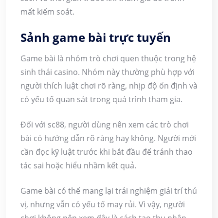
mất kiểm soát.
Sảnh game bài trực tuyến
Game bài là nhóm trò chơi quen thuộc trong hệ
sinh thái casino. Nhóm này thường phù hợp với
người thích luật chơi rõ ràng, nhịp độ ổn định và
có yếu tố quan sát trong quá trình tham gia.
Đối với sc88, người dùng nên xem các trò chơi
bài có hướng dẫn rõ ràng hay không. Người mới
cần đọc kỹ luật trước khi bắt đầu để tránh thao
tác sai hoặc hiểu nhầm kết quả.
Game bài có thể mang lại trải nghiệm giải trí thú
vị, nhưng vẫn có yếu tố may rủi. Vì vậy, người
chơi không nên xem đây là cách tạo thu nhập