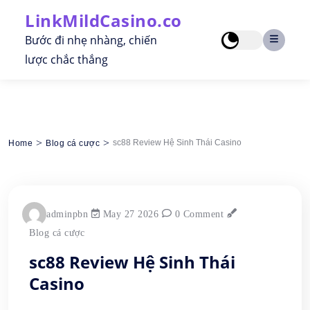
Skip
LinkMildCasino.co
to
content
Bước đi nhẹ nhàng, chiến
lược chắc thắng
>
>
sc88 Review Hệ Sinh Thái Casino
Home
Blog cá cược
adminpbn
May 27 2026
0 Comment
Blog cá cược
sc88 Review Hệ Sinh Thái
Casino