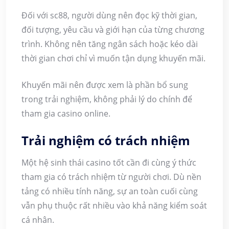
Đối với sc88, người dùng nên đọc kỹ thời gian,
đối tượng, yêu cầu và giới hạn của từng chương
trình. Không nên tăng ngân sách hoặc kéo dài
thời gian chơi chỉ vì muốn tận dụng khuyến mãi.
Khuyến mãi nên được xem là phần bổ sung
trong trải nghiệm, không phải lý do chính để
tham gia casino online.
Trải nghiệm có trách nhiệm
Một hệ sinh thái casino tốt cần đi cùng ý thức
tham gia có trách nhiệm từ người chơi. Dù nền
tảng có nhiều tính năng, sự an toàn cuối cùng
vẫn phụ thuộc rất nhiều vào khả năng kiểm soát
cá nhân.