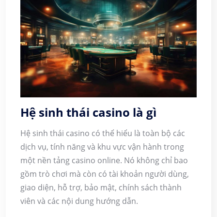
Hệ sinh thái casino là gì
Hệ sinh thái casino có thể hiểu là toàn bộ các
dịch vụ, tính năng và khu vực vận hành trong
một nền tảng casino online. Nó không chỉ bao
gồm trò chơi mà còn có tài khoản người dùng,
giao diện, hỗ trợ, bảo mật, chính sách thành
viên và các nội dung hướng dẫn.