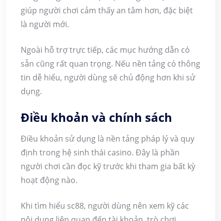
giúp người chơi cảm thấy an tâm hơn, đặc biệt
là người mới.
Ngoài hỗ trợ trực tiếp, các mục hướng dẫn có
sẵn cũng rất quan trọng. Nếu nền tảng có thông
tin dễ hiểu, người dùng sẽ chủ động hơn khi sử
dụng.
Điều khoản và chính sách
Điều khoản sử dụng là nền tảng pháp lý và quy
định trong hệ sinh thái casino. Đây là phần
người chơi cần đọc kỹ trước khi tham gia bất kỳ
hoạt động nào.
Khi tìm hiểu sc88, người dùng nên xem kỹ các
nội dung liên quan đến tài khoản, trò chơi,