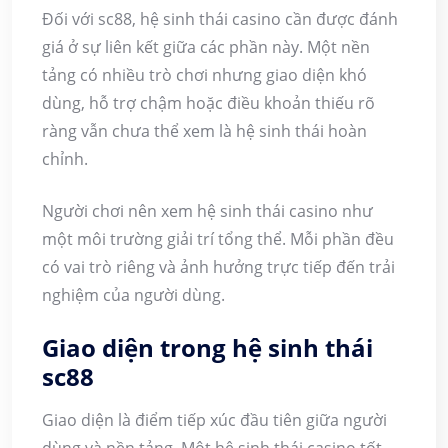
Đối với sc88, hệ sinh thái casino cần được đánh
giá ở sự liên kết giữa các phần này. Một nền
tảng có nhiều trò chơi nhưng giao diện khó
dùng, hỗ trợ chậm hoặc điều khoản thiếu rõ
ràng vẫn chưa thể xem là hệ sinh thái hoàn
chỉnh.
Người chơi nên xem hệ sinh thái casino như
một môi trường giải trí tổng thể. Mỗi phần đều
có vai trò riêng và ảnh hưởng trực tiếp đến trải
nghiệm của người dùng.
Giao diện trong hệ sinh thái
sc88
Giao diện là điểm tiếp xúc đầu tiên giữa người
dùng và nền tảng. Một hệ sinh thái casino tốt