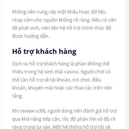
Không nên cung cấp mật khẩu hoặc dữ liệu
nhạy cảm cho nguồn không rõ ràng. Nếu có vấn
đề phát sinh, nên liên hệ hỗ trợ chính thức để
được hướng dẫn.
Hỗ trợ khách hàng
Dịch vụ hỗ trợ khách hàng là phần không thể
thiếu trong hệ sinh thái casino. Người chơi có
thể cần hỗ trợ về tài khoản, trò chơi, điều
khoản, khuyến mãi hoặc các thao tác trên nền
tảng.
Khi review sc88, người dùng nên đánh giá hỗ trợ
qua khả năng tiếp cận, tốc độ phản hồi và độ rõ
ràng trong tư vấn. Một hệ thống hỗ trợ tốt sẽ