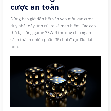
cược an toàn
Đừng bao giờ dồn hết vốn vào một ván cược
duy nhất đầy tính rủi ro và mạo hiểm. Các cao
thủ tại cổng game 33WIN thường chia ngân
sách thành nhiều phần để chơi được lâu dài
hơn.