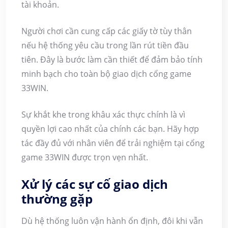
tài khoản.
Người chơi cần cung cấp các giấy tờ tùy thân
nếu hệ thống yêu cầu trong lần rút tiền đầu
tiên. Đây là bước làm cần thiết để đảm bảo tính
minh bạch cho toàn bộ giao dịch cổng game
33WIN.
Sự khắt khe trong khâu xác thực chính là vì
quyền lợi cao nhất của chính các bạn. Hãy hợp
tác đầy đủ với nhân viên để trải nghiệm tại cổng
game 33WIN được trọn vẹn nhất.
Xử lý các sự cố giao dịch
thường gặp
Dù hệ thống luôn vận hành ổn định, đôi khi vẫn