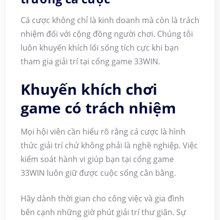
Cá cược không chỉ là kinh doanh mà còn là trách
nhiệm đối với cộng đồng người chơi. Chúng tôi
luôn khuyến khích lối sống tích cực khi bạn
tham gia giải trí tại cổng game 33WIN.
Khuyến khích chơi
game có trách nhiệm
Mọi hội viên cần hiểu rõ rằng cá cược là hình
thức giải trí chứ không phải là nghề nghiệp. Việc
kiểm soát hành vi giúp bạn tại cổng game
33WIN luôn giữ được cuộc sống cân bằng.
Hãy dành thời gian cho công việc và gia đình
bên cạnh những giờ phút giải trí thư giãn. Sự