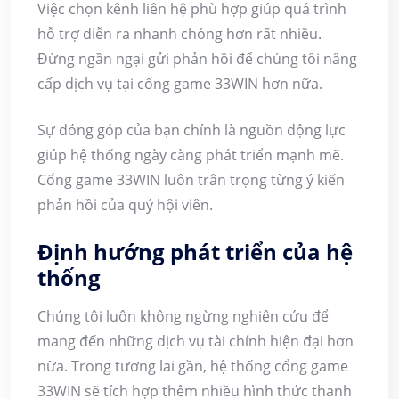
Việc chọn kênh liên hệ phù hợp giúp quá trình
hỗ trợ diễn ra nhanh chóng hơn rất nhiều.
Đừng ngần ngại gửi phản hồi để chúng tôi nâng
cấp dịch vụ tại cổng game 33WIN hơn nữa.
Sự đóng góp của bạn chính là nguồn động lực
giúp hệ thống ngày càng phát triển mạnh mẽ.
Cổng game 33WIN luôn trân trọng từng ý kiến
phản hồi của quý hội viên.
Định hướng phát triển của hệ
thống
Chúng tôi luôn không ngừng nghiên cứu để
mang đến những dịch vụ tài chính hiện đại hơn
nữa. Trong tương lai gần, hệ thống cổng game
33WIN sẽ tích hợp thêm nhiều hình thức thanh