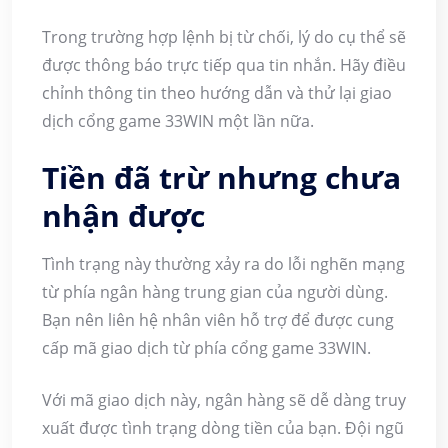
Trong trường hợp lệnh bị từ chối, lý do cụ thể sẽ
được thông báo trực tiếp qua tin nhắn. Hãy điều
chỉnh thông tin theo hướng dẫn và thử lại giao
dịch cổng game 33WIN một lần nữa.
Tiền đã trừ nhưng chưa
nhận được
Tình trạng này thường xảy ra do lỗi nghẽn mạng
từ phía ngân hàng trung gian của người dùng.
Bạn nên liên hệ nhân viên hỗ trợ để được cung
cấp mã giao dịch từ phía cổng game 33WIN.
Với mã giao dịch này, ngân hàng sẽ dễ dàng truy
xuất được tình trạng dòng tiền của bạn. Đội ngũ