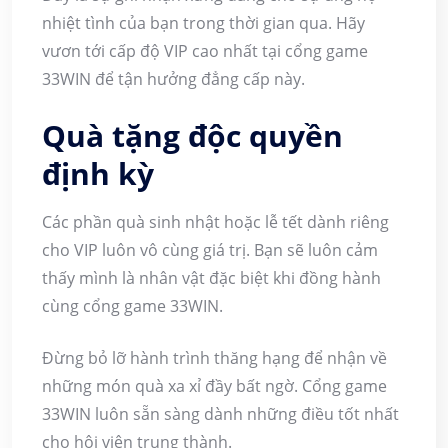
nhiệt tình của bạn trong thời gian qua. Hãy
vươn tới cấp độ VIP cao nhất tại cổng game
33WIN để tận hưởng đẳng cấp này.
Quà tặng độc quyền
định kỳ
Các phần quà sinh nhật hoặc lễ tết dành riêng
cho VIP luôn vô cùng giá trị. Bạn sẽ luôn cảm
thấy mình là nhân vật đặc biệt khi đồng hành
cùng cổng game 33WIN.
Đừng bỏ lỡ hành trình thăng hạng để nhận về
những món quà xa xỉ đầy bất ngờ. Cổng game
33WIN luôn sẵn sàng dành những điều tốt nhất
cho hội viên trung thành.