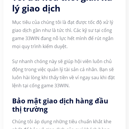
lý giao dịch
Mục tiêu của chúng tôi là đạt được tốc độ xử lý
giao dịch gần như là tức thì. Các kỹ sư tại cổng
game 33WIN đang nỗ lực hết mình để rút ngắn
mọi quy trình kiểm duyệt.
Sự nhanh chóng này sẽ giúp hội viên luôn chủ
động trong việc quản lý tài sản cá nhân. Bạn sẽ
luôn hài lòng khi thấy tiền về ví ngay sau khi đặt
lệnh tại cổng game 33WIN.
Bảo mật giao dịch hàng đầu
thị trường
Chúng tôi áp dụng những tiêu chuẩn khắt khe