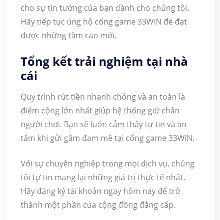
cho sự tin tưởng của bạn dành cho chúng tôi.
Hãy tiếp tục ủng hộ cổng game 33WIN để đạt
được những tầm cao mới.
Tổng kết trải nghiệm tại nhà
cái
Quy trình rút tiền nhanh chóng và an toàn là
điểm cộng lớn nhất giúp hệ thống giữ chân
người chơi. Bạn sẽ luôn cảm thấy tự tin và an
tâm khi gửi gắm đam mê tại cổng game 33WIN.
Với sự chuyên nghiệp trong mọi dịch vụ, chúng
tôi tự tin mang lại những giá trị thực tế nhất.
Hãy đăng ký tài khoản ngay hôm nay để trở
thành một phần của cộng đồng đẳng cấp.