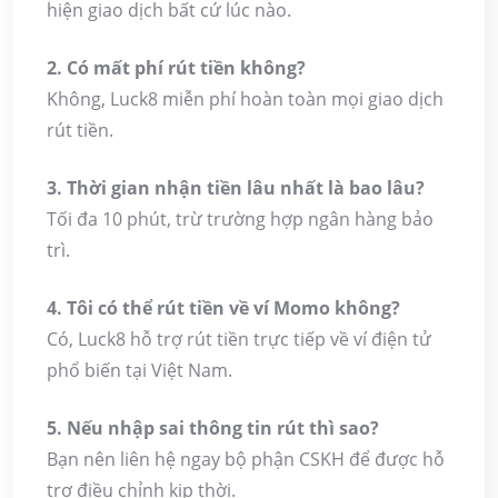
hiện giao dịch bất cứ lúc nào.
2. Có mất phí rút tiền không?
Không, Luck8 miễn phí hoàn toàn mọi giao dịch
rút tiền.
3. Thời gian nhận tiền lâu nhất là bao lâu?
Tối đa 10 phút, trừ trường hợp ngân hàng bảo
trì.
4. Tôi có thể rút tiền về ví Momo không?
Có, Luck8 hỗ trợ rút tiền trực tiếp về ví điện tử
phổ biến tại Việt Nam.
5. Nếu nhập sai thông tin rút thì sao?
Bạn nên liên hệ ngay bộ phận CSKH để được hỗ
trợ điều chỉnh kịp thời.