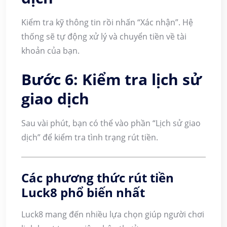
Kiểm tra kỹ thông tin rồi nhấn “Xác nhận”. Hệ
thống sẽ tự động xử lý và chuyển tiền về tài
khoản của bạn.
Bước 6: Kiểm tra lịch sử
giao dịch
Sau vài phút, bạn có thể vào phần “Lịch sử giao
dịch” để kiểm tra tình trạng rút tiền.
Các phương thức rút tiền
Luck8 phổ biến nhất
Luck8 mang đến nhiều lựa chọn giúp người chơi