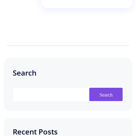
Search
Search
Recent Posts