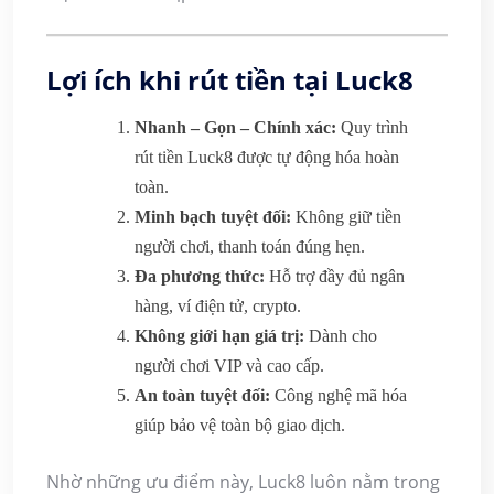
Lợi ích khi rút tiền tại Luck8
Nhanh – Gọn – Chính xác:
Quy trình
rút tiền Luck8 được tự động hóa hoàn
toàn.
Minh bạch tuyệt đối:
Không giữ tiền
người chơi, thanh toán đúng hẹn.
Đa phương thức:
Hỗ trợ đầy đủ ngân
hàng, ví điện tử, crypto.
Không giới hạn giá trị:
Dành cho
người chơi VIP và cao cấp.
An toàn tuyệt đối:
Công nghệ mã hóa
giúp bảo vệ toàn bộ giao dịch.
Nhờ những ưu điểm này, Luck8 luôn nằm trong