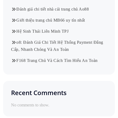
Đánh giá chi tiết nhà cái trang chủ Ao88
Giới thiệu trang chủ MB66 uy tín nhất
Hệ Sinh Thái Liên Minh TPJ
o8: Đánh Giá Chi Tiết Hệ Thống Payment Đẳng
Cấp, Nhanh Chóng Và An Toàn
F168 Trang Chủ Và Cách Tìm Hiểu An Toàn
Recent Comments
No comments to show.