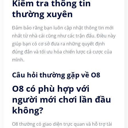
Kiểm tra thông tin
thường xuyên
Đảm bảo rằng bạn luôn cập nhật thông tin mới
nhất từ nhà cái cũng như các trận đấu. Điều này
giúp bạn có cơ sở đưa ra những quyết định
đúng đắn và tối ưu hóa chiến lược cá cược của
mình.
Câu hỏi thường gặp về O8
O8 có phù hợp với
người mới chơi lần đầu
không?
O8 thường có giao diện trực quan và hỗ trợ tài