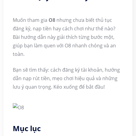
Muốn tham gia
O8
nhưng chưa biết thủ tục
đăng ký, nạp tiền hay cách chơi như thế nào?
Bài hướng dẫn này giải thích từng bước một,
giúp bạn làm quen với O8 nhanh chóng và an
toàn.
Bạn sẽ tìm thấy: cách đăng ký tài khoản, hướng
dẫn nạp rút tiền, mẹo chơi hiệu quả và những
lưu ý quan trọng. Kéo xuống để bắt đầu!
Mục lục