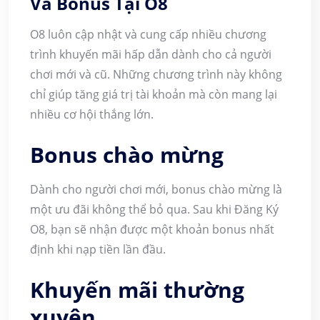
Và Bonus Tại O8
O8 luôn cập nhật và cung cấp nhiều chương
trình khuyến mãi hấp dẫn dành cho cả người
chơi mới và cũ. Những chương trình này không
chỉ giúp tăng giá trị tài khoản mà còn mang lại
nhiều cơ hội thắng lớn.
Bonus chào mừng
Dành cho người chơi mới, bonus chào mừng là
một ưu đãi không thể bỏ qua. Sau khi Đăng Ký
O8, bạn sẽ nhận được một khoản bonus nhất
định khi nạp tiền lần đầu.
Khuyến mãi thường
xuyên