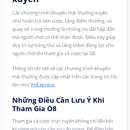
Các chương trình khuyến mãi thường xuyên
như hoàn trả tiền cược, tặng điểm thưởng, và
quay số trúng thưởng là những ưu đãi hấp dẫn
mà người chơi có thể nhận được. Điều này giúp
duy trì sự hứng thú và tăng thêm động lực cho
người chơi khi tham gia cá cược tại O8.
Thông tin chi tiết về các chương trình khuyến
mãi thường được cập nhật trên các trang tin tức
lớn như
VnExpress
.
Những Điều Cần Lưu Ý Khi
Tham Gia O8
Tham gia cá cược trực tuyến không chỉ đòi hỏi
kỹ năng mà còn cần sự cẩn trọng. Để đảm bảo