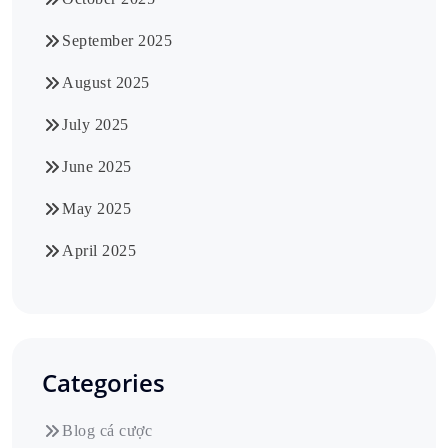
September 2025
August 2025
July 2025
June 2025
May 2025
April 2025
Categories
Blog cá cược