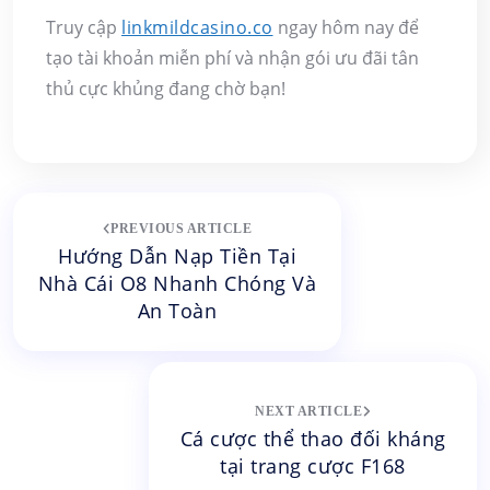
Truy cập
linkmildcasino.co
ngay hôm nay để
tạo tài khoản miễn phí và nhận gói ưu đãi tân
thủ cực khủng đang chờ bạn!
Post
PREVIOUS ARTICLE
navigation
Hướng Dẫn Nạp Tiền Tại
Nhà Cái O8 Nhanh Chóng Và
An Toàn
NEXT ARTICLE
Cá cược thể thao đối kháng
tại trang cược F168