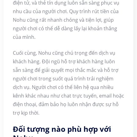
điện tử, và thẻ tín dụng luôn sẵn sàng phục vụ
nhu cầu của người chơi. Quy trình rút tiền của
Nohu cũng rất nhanh chóng và tiện lợi, giúp
người chơi có thể dễ dàng lấy lại khoản thắng
của mình.
Cuối cùng, Nohu cũng chú trọng đến dịch vụ
khách hàng. Đội ngũ hỗ trợ khách hàng luôn
sẵn sàng để giải quyết mọi thắc mắc và hỗ trợ
người chơi trong suốt quá trình trải nghiệm
dịch vụ. Người chơi có thể liên hệ qua nhiều
kênh khác nhau như chat trực tuyến, email hoặc
điện thoại, đảm bảo họ luôn nhận được sự hỗ
trợ kịp thời.
Đối tượng nào phù hợp với