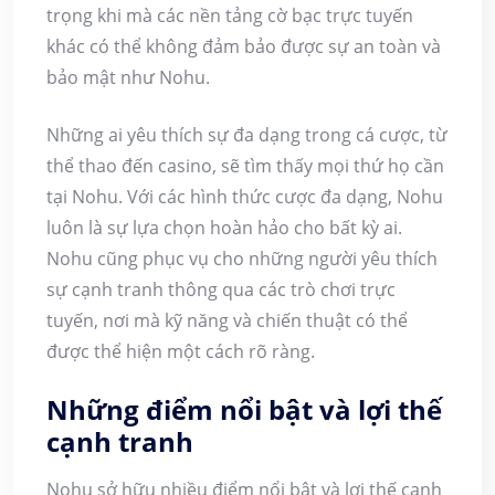
trọng khi mà các nền tảng cờ bạc trực tuyến
khác có thể không đảm bảo được sự an toàn và
bảo mật như Nohu.
Những ai yêu thích sự đa dạng trong cá cược, từ
thể thao đến casino, sẽ tìm thấy mọi thứ họ cần
tại Nohu. Với các hình thức cược đa dạng, Nohu
luôn là sự lựa chọn hoàn hảo cho bất kỳ ai.
Nohu cũng phục vụ cho những người yêu thích
sự cạnh tranh thông qua các trò chơi trực
tuyến, nơi mà kỹ năng và chiến thuật có thể
được thể hiện một cách rõ ràng.
Những điểm nổi bật và lợi thế
cạnh tranh
Nohu sở hữu nhiều điểm nổi bật và lợi thế cạnh