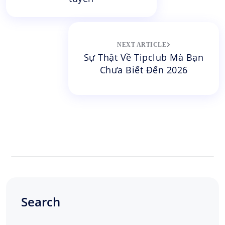
NEXT ARTICLE
Sự Thật Về Tipclub Mà Bạn
Chưa Biết Đến 2026
Search