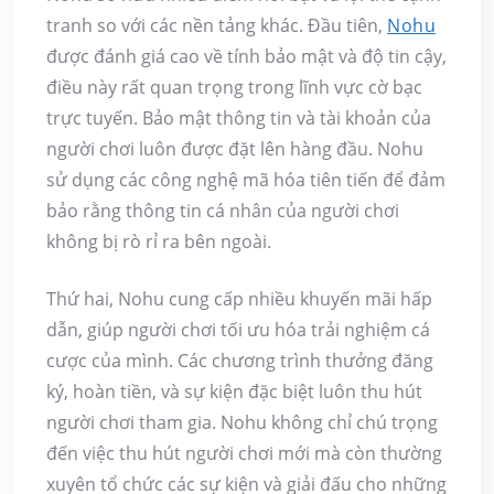
tranh so với các nền tảng khác. Đầu tiên,
Nohu
được đánh giá cao về tính bảo mật và độ tin cậy,
điều này rất quan trọng trong lĩnh vực cờ bạc
trực tuyến. Bảo mật thông tin và tài khoản của
người chơi luôn được đặt lên hàng đầu. Nohu
sử dụng các công nghệ mã hóa tiên tiến để đảm
bảo rằng thông tin cá nhân của người chơi
không bị rò rỉ ra bên ngoài.
Thứ hai, Nohu cung cấp nhiều khuyến mãi hấp
dẫn, giúp người chơi tối ưu hóa trải nghiệm cá
cược của mình. Các chương trình thưởng đăng
ký, hoàn tiền, và sự kiện đặc biệt luôn thu hút
người chơi tham gia. Nohu không chỉ chú trọng
đến việc thu hút người chơi mới mà còn thường
xuyên tổ chức các sự kiện và giải đấu cho những