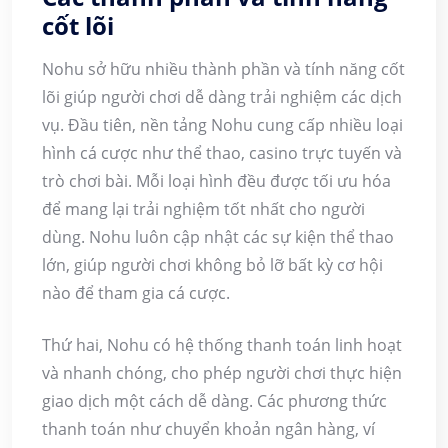
cốt lõi
Nohu sở hữu nhiều thành phần và tính năng cốt
lõi giúp người chơi dễ dàng trải nghiệm các dịch
vụ. Đầu tiên, nền tảng Nohu cung cấp nhiều loại
hình cá cược như thể thao, casino trực tuyến và
trò chơi bài. Mỗi loại hình đều được tối ưu hóa
để mang lại trải nghiệm tốt nhất cho người
dùng. Nohu luôn cập nhật các sự kiện thể thao
lớn, giúp người chơi không bỏ lỡ bất kỳ cơ hội
nào để tham gia cá cược.
Thứ hai, Nohu có hệ thống thanh toán linh hoạt
và nhanh chóng, cho phép người chơi thực hiện
giao dịch một cách dễ dàng. Các phương thức
thanh toán như chuyển khoản ngân hàng, ví