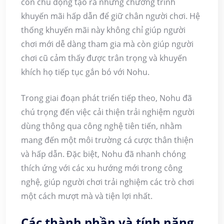
còn chủ động tạo ra những chương trình
khuyến mãi hấp dẫn để giữ chân người chơi. Hệ
thống khuyến mãi này không chỉ giúp người
chơi mới dễ dàng tham gia mà còn giúp người
chơi cũ cảm thấy được trân trọng và khuyến
khích họ tiếp tục gắn bó với Nohu.
Trong giai đoạn phát triển tiếp theo, Nohu đã
chú trọng đến việc cải thiện trải nghiệm người
dùng thông qua công nghệ tiên tiến, nhằm
mang đến một môi trường cá cược thân thiện
và hấp dẫn. Đặc biệt, Nohu đã nhanh chóng
thích ứng với các xu hướng mới trong công
nghệ, giúp người chơi trải nghiệm các trò chơi
một cách mượt mà và tiện lợi nhất.
Các thành phần và tính năng