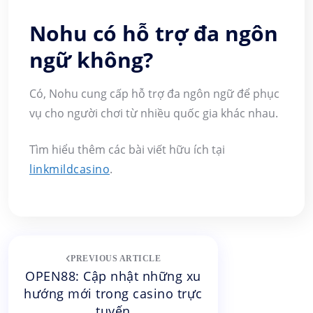
Nohu có hỗ trợ đa ngôn
ngữ không?
Có, Nohu cung cấp hỗ trợ đa ngôn ngữ để phục
vụ cho người chơi từ nhiều quốc gia khác nhau.
Tìm hiểu thêm các bài viết hữu ích tại
linkmildcasino
.
Post
PREVIOUS ARTICLE
navigation
OPEN88: Cập nhật những xu
hướng mới trong casino trực
tuyến