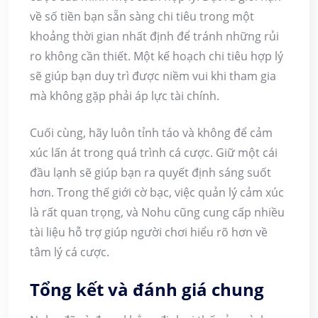
về số tiền bạn sẵn sàng chi tiêu trong một
khoảng thời gian nhất định để tránh những rủi
ro không cần thiết. Một kế hoạch chi tiêu hợp lý
sẽ giúp bạn duy trì được niềm vui khi tham gia
mà không gặp phải áp lực tài chính.
Cuối cùng, hãy luôn tỉnh táo và không để cảm
xúc lấn át trong quá trình cá cược. Giữ một cái
đầu lạnh sẽ giúp bạn ra quyết định sáng suốt
hơn. Trong thế giới cờ bạc, việc quản lý cảm xúc
là rất quan trọng, và Nohu cũng cung cấp nhiều
tài liệu hỗ trợ giúp người chơi hiểu rõ hơn về
tâm lý cá cược.
Tổng kết và đánh giá chung