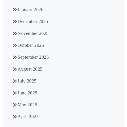
January 2026
December 2025
November 2025
October 2025
September 2025
August 2025
July 2025
June 2025
May 2025
April 2025