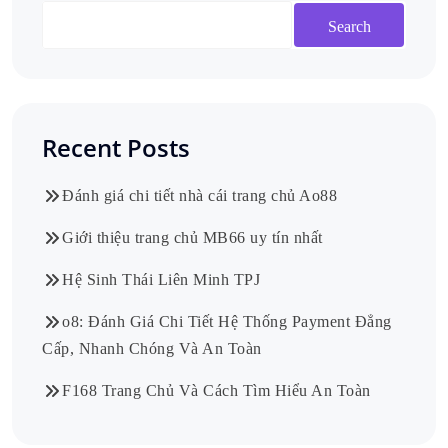
Search
Recent Posts
Đánh giá chi tiết nhà cái trang chủ Ao88
Giới thiệu trang chủ MB66 uy tín nhất
Hệ Sinh Thái Liên Minh TPJ
o8: Đánh Giá Chi Tiết Hệ Thống Payment Đẳng
Cấp, Nhanh Chóng Và An Toàn
F168 Trang Chủ Và Cách Tìm Hiểu An Toàn