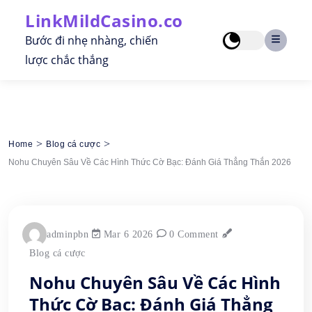
Skip
LinkMildCasino.co
to
content
Bước đi nhẹ nhàng, chiến
lược chắc thắng
>
>
Home
Blog cá cược
Nohu Chuyên Sâu Về Các Hình Thức Cờ Bạc: Đánh Giá Thẳng Thắn 2026
adminpbn
Mar 6 2026
0 Comment
Blog cá cược
Nohu Chuyên Sâu Về Các Hình
Thức Cờ Bạc: Đánh Giá Thẳng