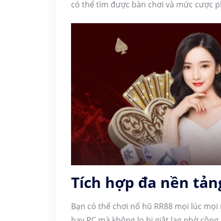
có thể tìm được bàn chơi và mức cược p
Tích hợp đa nền tản
Bạn có thể chơi nổ hũ RR88 mọi lúc mọi 
hay PC mà không lo bị giật lag nhờ công