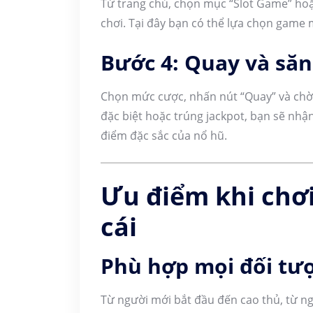
Từ trang chủ, chọn mục “Slot Game” ho
chơi. Tại đây bạn có thể lựa chọn game 
Bước 4: Quay và să
Chọn mức cược, nhấn nút “Quay” và chờ 
đặc biệt hoặc trúng jackpot, bạn sẽ nhậ
điểm đặc sắc của nổ hũ.
Ưu điểm khi chơi
cái
Phù hợp mọi đối tư
Từ người mới bắt đầu đến cao thủ, từ ngư