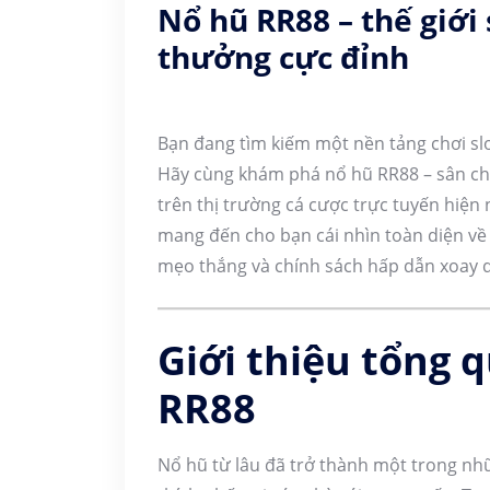
Nổ hũ RR88 – thế giới
thưởng cực đỉnh
Bạn đang tìm kiếm một nền tảng chơi slo
Hãy cùng khám phá nổ hũ RR88 – sân ch
trên thị trường cá cược trực tuyến hiện n
mang đến cho bạn cái nhìn toàn diện về 
mẹo thắng và chính sách hấp dẫn xoay q
Giới thiệu tổng 
RR88
Nổ hũ từ lâu đã trở thành một trong nh