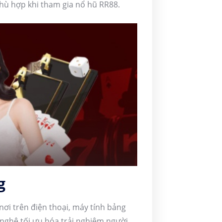
hù hợp khi tham gia nổ hũ RR88.
g
nơi trên điện thoại, máy tính bảng
 nghệ tối ưu hóa trải nghiệm người