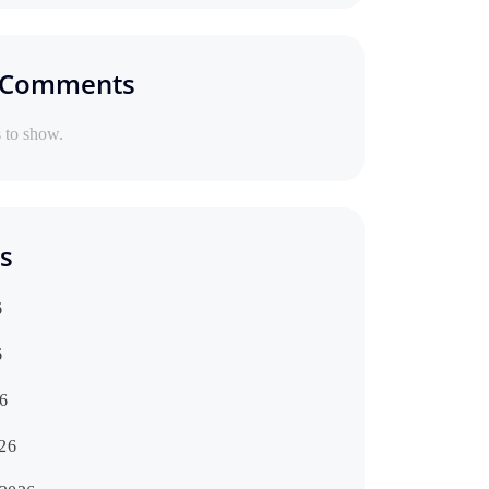
 Comments
to show.
s
6
6
6
26