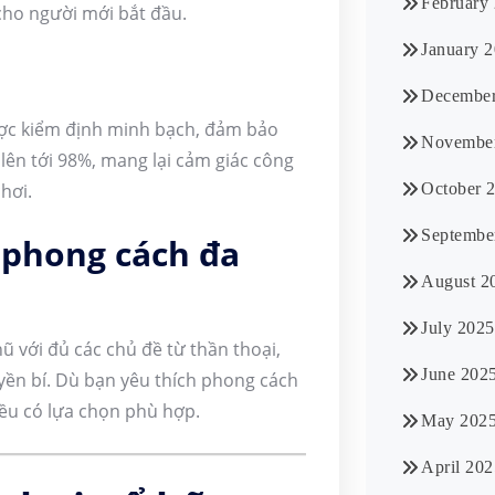
February
cho người mới bắt đầu.
January 
December
ợc kiểm định minh bạch, đảm bảo
Novembe
 lên tới 98%, mang lại cảm giác công
hơi.
October 
Septembe
 phong cách đa
August 2
July 2025
 với đủ các chủ đề từ thần thoại,
June 202
uyền bí. Dù bạn yêu thích phong cách
đều có lựa chọn phù hợp.
May 202
April 202