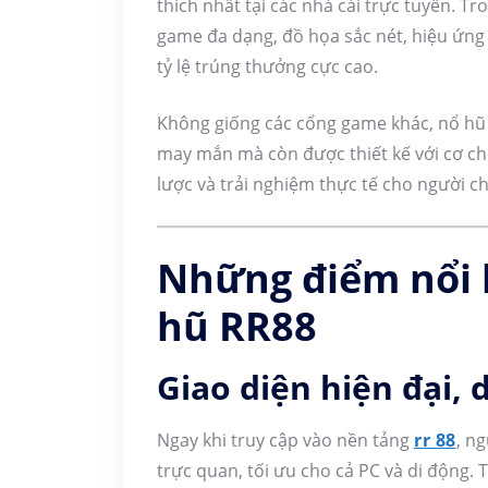
thích nhất tại các nhà cái trực tuyến. Tr
game đa dạng, đồ họa sắc nét, hiệu ứng
tỷ lệ trúng thưởng cực cao.
Không giống các cổng game khác, nổ hũ 
may mắn mà còn được thiết kế với cơ ch
lược và trải nghiệm thực tế cho người ch
Những điểm nổi b
hũ RR88
Giao diện hiện đại, 
Ngay khi truy cập vào nền tảng
rr 88
, ng
trực quan, tối ưu cho cả PC và di động.