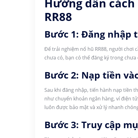
Hướng dẫn cách 
RR88
Bước 1: Đăng nhập 
Để trải nghiệm nổ hũ RR88, người chơi c
chưa có, bạn có thể đăng ký trong chưa 
Bước 2: Nạp tiền và
Sau khi đăng nhập, tiến hành nạp tiền 
như chuyển khoản ngân hàng, ví điện tử
luôn được bảo mật và xử lý nhanh chóng
Bước 3: Truy cập mụ