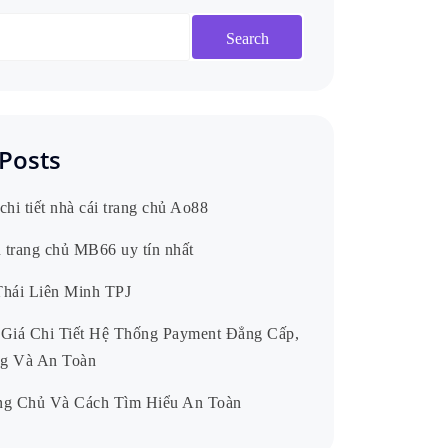
Search
Posts
chi tiết nhà cái trang chủ Ao88
u trang chủ MB66 uy tín nhất
Thái Liên Minh TPJ
 Giá Chi Tiết Hệ Thống Payment Đẳng Cấp,
g Và An Toàn
ng Chủ Và Cách Tìm Hiểu An Toàn