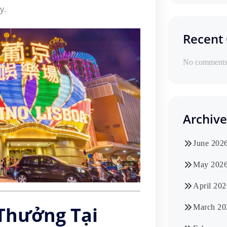
y.
Recent
No comments 
Archive
June 202
May 202
April 202
 Thưởng Tại
March 20