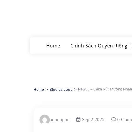
Skip
to
content
Home
Chính Sách Quyền Riêng 
>
>
New88 – Cách Rút Thưởng Nhanh
Home
Blog cá cược
adminpbn
Sep 2 2025
0 Com