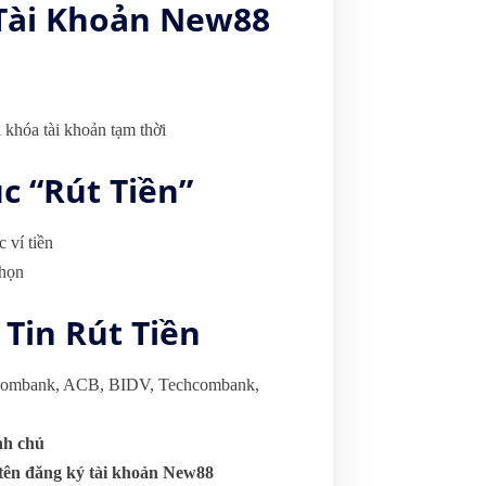
Tài Khoản New88
 khóa tài khoản tạm thời
c “Rút Tiền”
 ví tiền
chọn
Tin Rút Tiền
combank, ACB, BIDV, Techcombank,
nh chủ
 tên đăng ký tài khoản New88