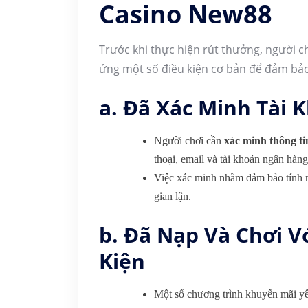
Casino New88
Trước khi thực hiện rút thưởng, người c
ứng một số điều kiện cơ bản để đảm bảo
a. Đã Xác Minh Tài 
Người chơi cần
xác minh thông ti
thoại, email và tài khoản ngân hàng
Việc xác minh nhằm đảm bảo tính m
gian lận.
b. Đã Nạp Và Chơi V
Kiện
Một số chương trình khuyến mãi y