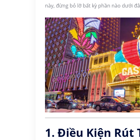
này, đừng bỏ lỡ bất kỳ phần nào dưới đâ
1. Điều Kiện Rút