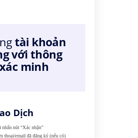
ụng
tài khoản
g với thông
 xác minh
ao Dịch
hi nhấn nút “Xác nhận”
n thoại/email đã đăng ký (nếu có)