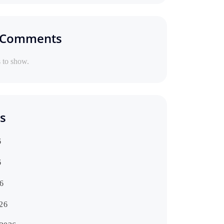
 Comments
to show.
s
6
6
6
26