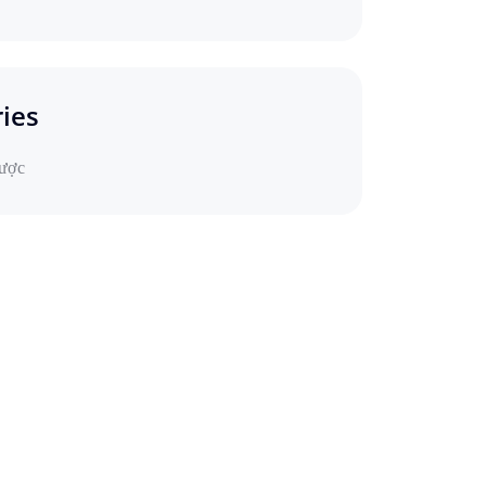
ies
cược