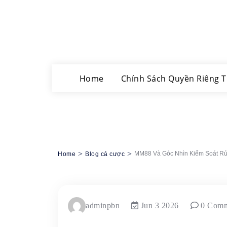
Skip
to
content
Home
Chính Sách Quyền Riêng 
>
>
MM88 Và Góc Nhìn Kiểm Soát Rủ
Home
Blog cá cược
adminpbn
Jun 3 2026
0 Comm