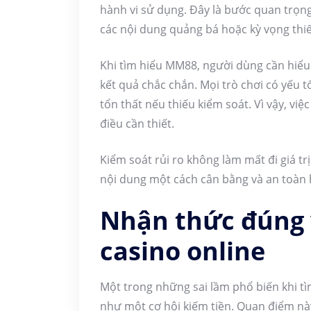
hành vi sử dụng. Đây là bước quan trọn
các nội dung quảng bá hoặc kỳ vọng thiế
Khi tìm hiểu MM88, người dùng cần hiểu
kết quả chắc chắn. Mọi trò chơi có yếu 
tổn thất nếu thiếu kiểm soát. Vì vậy, việ
điều cần thiết.
Kiểm soát rủi ro không làm mất đi giá trị
nội dung một cách cân bằng và an toàn 
Nhận thức đúng 
casino online
Một trong những sai lầm phổ biến khi tì
như một cơ hội kiếm tiền. Quan điểm nà