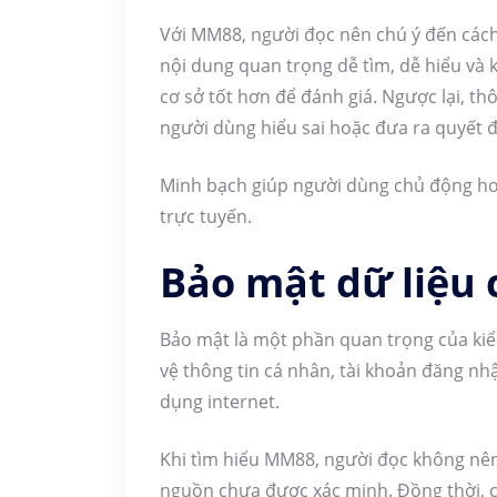
Với MM88, người đọc nên chú ý đến cách
nội dung quan trọng dễ tìm, dễ hiểu và
cơ sở tốt hơn để đánh giá. Ngược lại, thô
người dùng hiểu sai hoặc đưa ra quyết đ
Minh bạch giúp người dùng chủ động hơn
trực tuyến.
Bảo mật dữ liệu
Bảo mật là một phần quan trọng của kiể
vệ thông tin cá nhân, tài khoản đăng nhậ
dụng internet.
Khi tìm hiểu MM88, người đọc không nên
nguồn chưa được xác minh. Đồng thời, c