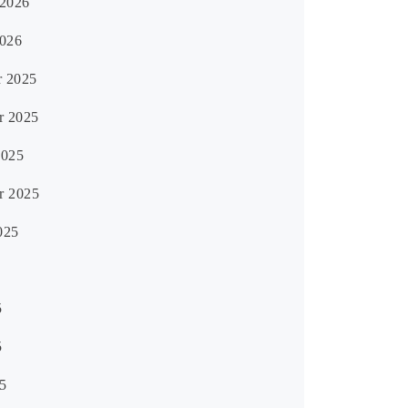
 2026
2026
 2025
r 2025
2025
r 2025
025
5
5
5