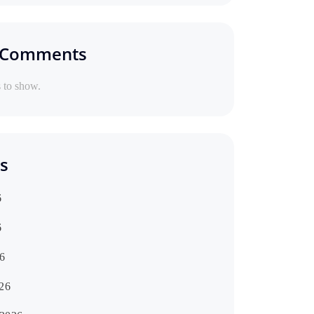
 Comments
to show.
s
6
6
6
26