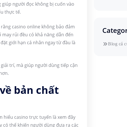
g giúp người đọc không bị cuốn vào
u thực tế.
 rằng casino online không bảo đảm
Categor
tố may rủi đều có khả năng dẫn đến
c đặt giới hạn cá nhân ngay từ đầu là
Blog cá 
 giải trí, mà giúp người dùng tiếp cận
hơn.
về bản chất
m hiểu casino trực tuyến là xem đây
y có thể khiến người dùng đưa ra các