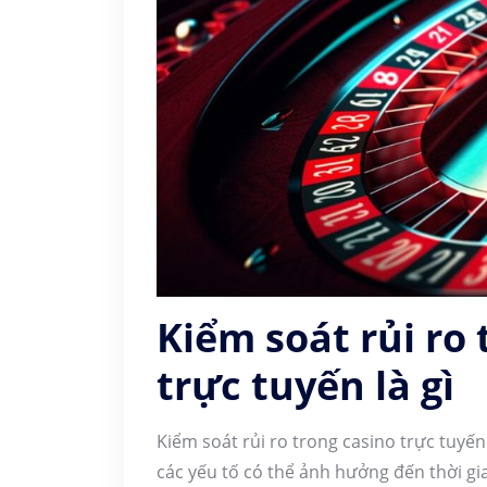
Kiểm soát rủi ro 
trực tuyến là gì
Kiểm soát rủi ro trong casino trực tuyến
các yếu tố có thể ảnh hưởng đến thời gia