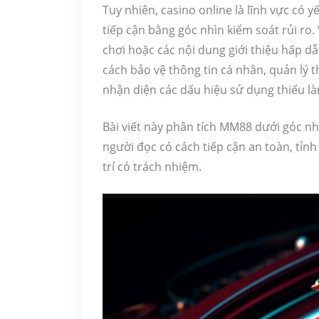
Tuy nhiên, casino online là lĩnh vực có y
tiếp cận bằng góc nhìn kiểm soát rủi ro.
chơi hoặc các nội dung giới thiệu hấp d
cách bảo vệ thông tin cá nhân, quản lý t
nhận diện các dấu hiệu sử dụng thiếu l
Bài viết này phân tích MM88 dưới góc nhì
người đọc có cách tiếp cận an toàn, tỉnh
trí có trách nhiệm.