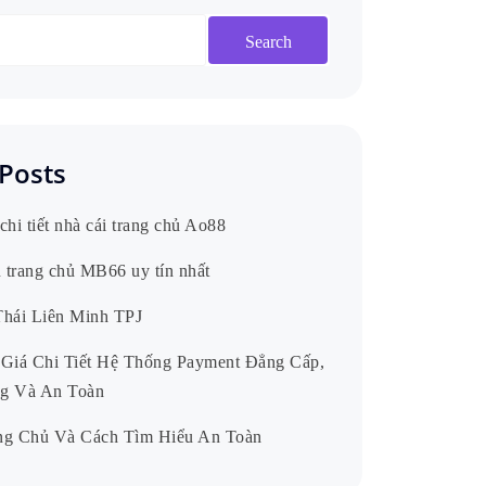
Search
Posts
chi tiết nhà cái trang chủ Ao88
u trang chủ MB66 uy tín nhất
Thái Liên Minh TPJ
 Giá Chi Tiết Hệ Thống Payment Đẳng Cấp,
g Và An Toàn
ng Chủ Và Cách Tìm Hiểu An Toàn