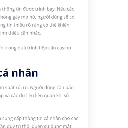
 thông tin được trình bày. Nếu các
 không gây mơ hồ, người dùng sẽ có
ng tin thiếu rõ ràng có thể khiến
ịnh thiếu cân nhắc.
 trong quá trình tiếp cận casino
 cá nhân
m soát rủi ro. Người dùng cần bảo
p và các dữ liệu liên quan khi sử
 cung cấp thông tin cá nhân cho các
ần duy trì thói quen sử dụng mật