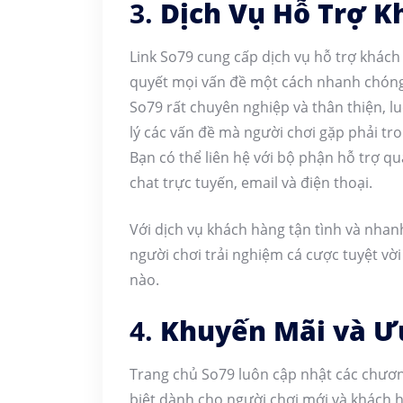
3.
Dịch Vụ Hỗ Trợ K
Link So79 cung cấp dịch vụ hỗ trợ khách 
quyết mọi vấn đề một cách nhanh chóng
So79 rất chuyên nghiệp và thân thiện, lu
lý các vấn đề mà người chơi gặp phải tro
Bạn có thể liên hệ với bộ phận hỗ trợ 
chat trực tuyến, email và điện thoại.
Với dịch vụ khách hàng tận tình và nha
người chơi trải nghiệm cá cược tuyệt vời
nào.
4.
Khuyến Mãi và Ư
Trang chủ So79 luôn cập nhật các chươn
biệt dành cho người chơi mới và khách h