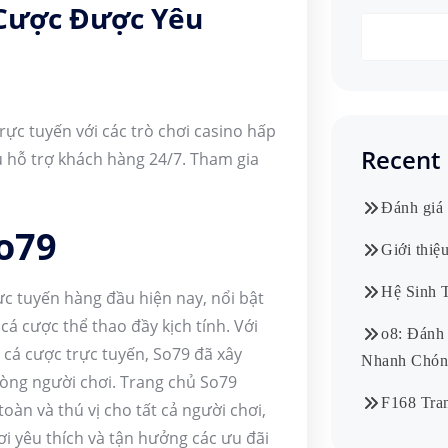
á Cược Được Yêu
rực tuyến với các trò chơi casino hấp
Recent 
ụ hỗ trợ khách hàng 24/7. Tham gia
Đánh giá 
So79
Giới thiệ
Hệ Sinh 
ực tuyến hàng đầu hiện nay, nổi bật
cá cược thể thao đầy kịch tính. Với
o8: Đánh
cá cược trực tuyến, So79 đã xây
Nhanh Chón
òng người chơi. Trang chủ So79
F168 Tra
àn và thú vị cho tất cả người chơi,
ơi yêu thích và tận hưởng các ưu đãi