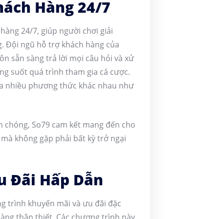
hách Hàng 24/7
hàng 24/7, giúp người chơi giải
. Đội ngũ hỗ trợ khách hàng của
ôn sẵn sàng trả lời mọi câu hỏi và xử
ng suốt quá trình tham gia cá cược.
qua nhiều phương thức khác nhau như
nh chóng, So79 cam kết mang đến cho
 mà không gặp phải bất kỳ trở ngại
u Đãi Hấp Dẫn
g trình khuyến mãi và ưu đãi đặc
àng thân thiết. Các chương trình này