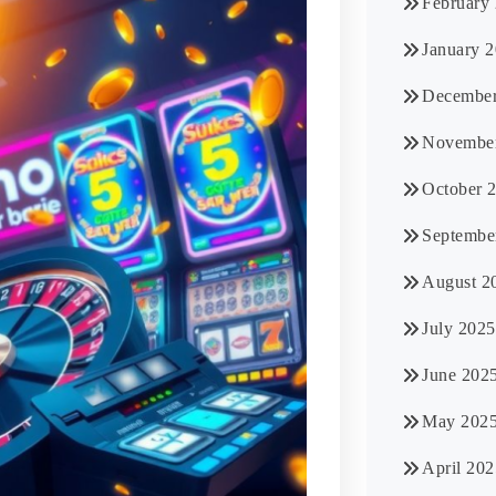
February
January 
December
Novembe
October 
Septembe
August 2
July 2025
June 202
May 202
April 202