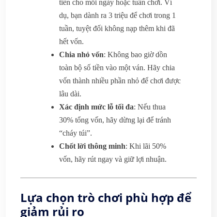
tiền cho mỗi ngày hoặc tuần chơi. Ví
dụ, bạn dành ra 3 triệu để chơi trong 1
tuần, tuyệt đối không nạp thêm khi đã
hết vốn.
Chia nhỏ vốn
: Không bao giờ dồn
toàn bộ số tiền vào một ván. Hãy chia
vốn thành nhiều phần nhỏ để chơi được
lâu dài.
Xác định mức lỗ tối đa
: Nếu thua
30% tổng vốn, hãy dừng lại để tránh
“cháy túi”.
Chốt lời thông minh
: Khi lãi 50%
vốn, hãy rút ngay và giữ lợi nhuận.
Lựa chọn trò chơi phù hợp để
giảm rủi ro