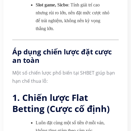
Slot game, Sicbo
: Tính giải trí cao
nhưng rủi ro lớn, nên đặt mức cược nhỏ
để trải nghiệm, không nên kỳ vọng
thắng lớn.
Áp dụng chiến lược đặt cược
an toàn
Một số chiến lược phổ biến tại SHBET giúp bạn
hạn chế thua lỗ:
1. Chiến lược Flat
Betting (Cược cố định)
Luôn đặt cùng một số tiền ở mỗi ván,
không tăng giảm theo cảm xúc.