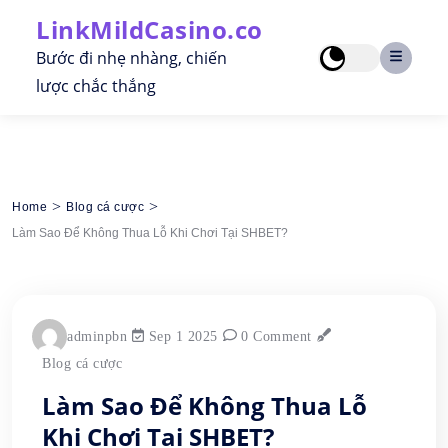
Skip
LinkMildCasino.co
to
content
Bước đi nhẹ nhàng, chiến
lược chắc thắng
>
>
Home
Blog cá cược
Làm Sao Để Không Thua Lỗ Khi Chơi Tại SHBET?
adminpbn
Sep 1 2025
0 Comment
Blog cá cược
Làm Sao Để Không Thua Lỗ
Khi Chơi Tại SHBET?