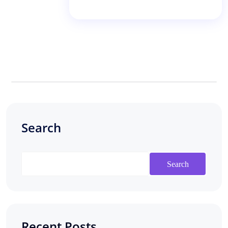
Search
Search
Recent Posts