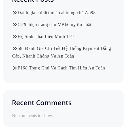
Đánh giá chi tiết nhà cái trang chủ Ao88
Giới thiệu trang chủ MB66 uy tín nhất
Hệ Sinh Thái Liên Minh TPJ
o8: Đánh Giá Chi Tiết Hệ Thống Payment Đẳng
Cấp, Nhanh Chóng Và An Toàn
F168 Trang Chủ Và Cách Tìm Hiểu An Toàn
Recent Comments
No comments to show.