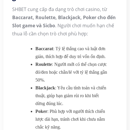
SHBET cung cấp đa dạng trò chơi casino, từ
Baccarat, Roulette, Blackjack, Poker cho đến
Slot game và Sicbo
. Người chơi muốn hạn chế
thua lỗ cần chọn trò chơi phù hợp:
Baccarat
: Tỷ lệ thắng cao và luật đơn
giản, thích hợp để duy trì vốn ổn định.
Roulette
: Người mới có thể chọn cược
đỏ/đen hoặc chẵn/lẻ với tỷ lệ thắng gần
50%.
Blackjack
: Yêu cầu tính toán và chiến
thuật, giúp bạn giảm rủi ro khi biết
dừng đúng lúc.
Poker
: Phù hợp với người thích chiến
lược dài hạn, tránh chơi khi chưa nắm
chắc kỹ năng.