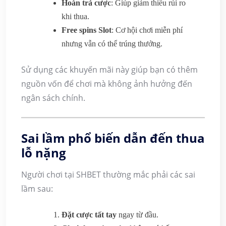
Hoàn trả cược
: Giúp giảm thiểu rủi ro
khi thua.
Free spins Slot
: Cơ hội chơi miễn phí
nhưng vẫn có thể trúng thưởng.
Sử dụng các khuyến mãi này giúp bạn có thêm
nguồn vốn để chơi mà không ảnh hưởng đến
ngân sách chính.
Sai lầm phổ biến dẫn đến thua
lỗ nặng
Người chơi tại SHBET thường mắc phải các sai
lầm sau:
Đặt cược tất tay
ngay từ đầu.