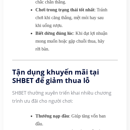
chắc chắn thắng.
Chơi trong trạng thái tốt nhất
: Tránh
chơi khi căng thẳng, mệt mỏi hay sau
khi uống rượu.
Biết dừng đúng lúc
: Khi đạt lợi nhuận
mong muốn hoặc gặp chuỗi thua, hãy
rời bàn.
Tận dụng khuyến mãi tại
SHBET để giảm thua lỗ
SHBET thường xuyên triển khai nhiều chương
trình ưu đãi cho người chơi:
Thưởng nạp đầu
: Giúp tăng vốn ban
đầu.