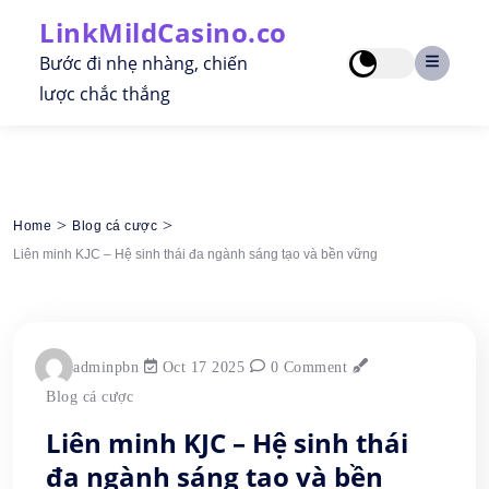
Skip
LinkMildCasino.co
to
content
Bước đi nhẹ nhàng, chiến
lược chắc thắng
>
>
Home
Blog cá cược
Liên minh KJC – Hệ sinh thái đa ngành sáng tạo và bền vững
adminpbn
Oct 17 2025
0 Comment
Blog cá cược
Liên minh KJC – Hệ sinh thái
đa ngành sáng tạo và bền