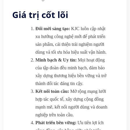
Giá trị cốt lõi
Đổi mới sáng tạo:
KJC luôn cập nhật
xu hướng công nghệ mới để phát triển
sản phẩm, cải thiện trải nghiệm người
dùng và tối ưu hóa hiệu suất vận hành.
Minh bạch & Uy tín:
Mọi hoạt động
của tập đoàn đều minh bạch, đảm bảo
xây dựng thương hiệu bền vững và trở
thành đối tác đáng tin cậy.
Kết nối toàn cầu:
Mở rộng mạng lưới
hợp tác quốc tế, xây dựng cộng đồng
mạnh mẽ, kết nối người dùng và doanh
nghiệp trên toàn cầu.
Phát triển bền vững:
Ưu tiên lợi ích