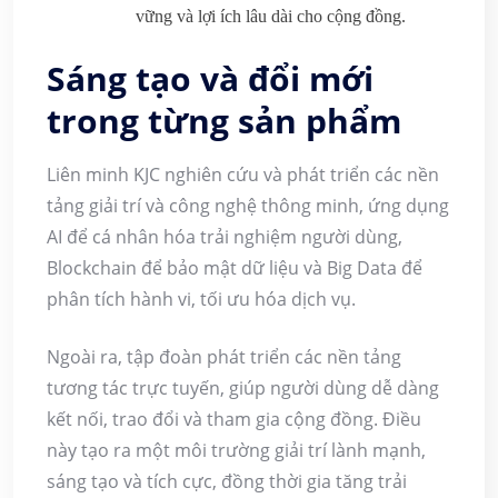
vững và lợi ích lâu dài cho cộng đồng.
Sáng tạo và đổi mới
trong từng sản phẩm
Liên minh KJC nghiên cứu và phát triển các nền
tảng giải trí và công nghệ thông minh, ứng dụng
AI để cá nhân hóa trải nghiệm người dùng,
Blockchain để bảo mật dữ liệu và Big Data để
phân tích hành vi, tối ưu hóa dịch vụ.
Ngoài ra, tập đoàn phát triển các nền tảng
tương tác trực tuyến, giúp người dùng dễ dàng
kết nối, trao đổi và tham gia cộng đồng. Điều
này tạo ra một môi trường giải trí lành mạnh,
sáng tạo và tích cực, đồng thời gia tăng trải