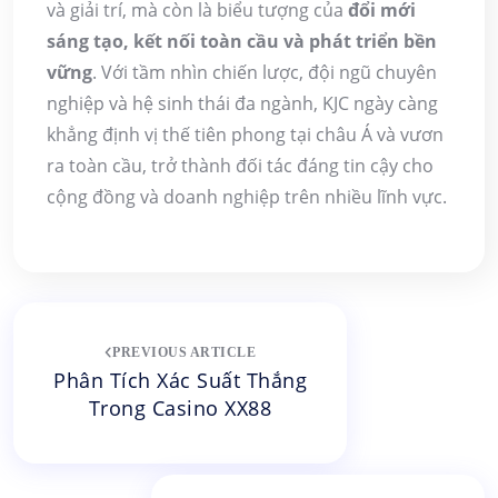
và giải trí, mà còn là biểu tượng của
đổi mới
sáng tạo, kết nối toàn cầu và phát triển bền
vững
. Với tầm nhìn chiến lược, đội ngũ chuyên
nghiệp và hệ sinh thái đa ngành, KJC ngày càng
khẳng định vị thế tiên phong tại châu Á và vươn
ra toàn cầu, trở thành đối tác đáng tin cậy cho
cộng đồng và doanh nghiệp trên nhiều lĩnh vực.
Post
navigation
PREVIOUS ARTICLE
Phân Tích Xác Suất Thắng
Trong Casino XX88