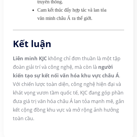
truyền thống.
Cam kết thúc đẩy hợp tác và lan tỏa
văn minh châu Á ra thế giới.
Kết luận
Liên minh KJC
không chỉ đơn thuần là một tập
đoàn giải trí và công nghệ, mà còn là
người
kiến tạo sự kết nối văn hóa khu vực châu Á
.
Với chiến lược toàn diện, công nghệ hiện đại và
khát vọng vươn tầm quốc tế, KJC đang góp phần
đưa giá trị văn hóa châu Á lan tỏa mạnh mẽ, gắn
kết cộng đồng khu vực và mở rộng ảnh hưởng
toàn cầu.