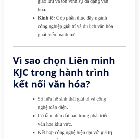
giao lưu và tôn vinh sự đa dạng văn
hóa.
Kinh tế:
Góp phần thúc đẩy ngành
công nghiệp giải trí và du lịch văn hóa
phát triển mạnh mẽ.
Vì sao chọn Liên minh
KJC trong hành trình
kết nối văn hóa?
Sở hữu hệ sinh thái giải trí và công
nghệ toàn diện.
Có tầm nhìn dài hạn trong phát triển
văn hóa khu vực.
Kết hợp công nghệ hiện đại với giá trị