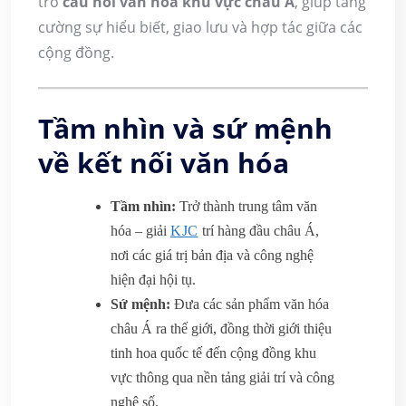
trò
cầu nối văn hóa khu vực châu Á
, giúp tăng
cường sự hiểu biết, giao lưu và hợp tác giữa các
cộng đồng.
Tầm nhìn và sứ mệnh
về kết nối văn hóa
Tầm nhìn:
Trở thành trung tâm văn
hóa – giải
KJC
trí hàng đầu châu Á,
nơi các giá trị bản địa và công nghệ
hiện đại hội tụ.
Sứ mệnh:
Đưa các sản phẩm văn hóa
châu Á ra thế giới, đồng thời giới thiệu
tinh hoa quốc tế đến cộng đồng khu
vực thông qua nền tảng giải trí và công
nghệ số.