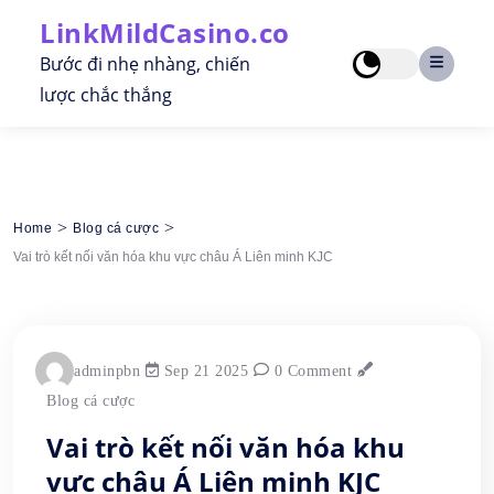
Skip
LinkMildCasino.co
to
content
Bước đi nhẹ nhàng, chiến
lược chắc thắng
>
>
Home
Blog cá cược
Vai trò kết nối văn hóa khu vực châu Á Liên minh KJC
adminpbn
Sep 21 2025
0 Comment
Blog cá cược
Vai trò kết nối văn hóa khu
vực châu Á Liên minh KJC