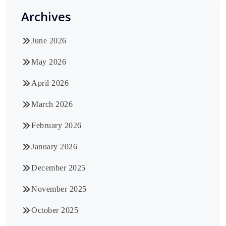
Archives
June 2026
May 2026
April 2026
March 2026
February 2026
January 2026
December 2025
November 2025
October 2025