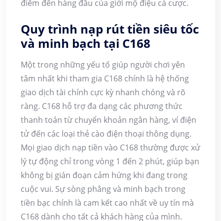
điểm đến hàng đầu của giới mộ điệu cá cược.
Quy trình nạp rút tiền siêu tốc
và minh bạch tại C168
Một trong những yếu tố giúp người chơi yên
tâm nhất khi tham gia C168 chính là hệ thống
giao dịch tài chính cực kỳ nhanh chóng và rõ
ràng. C168 hỗ trợ đa dạng các phương thức
thanh toán từ chuyển khoản ngân hàng, ví điện
tử đến các loại thẻ cào điện thoại thông dụng.
Mọi giao dịch nạp tiền vào C168 thường được xử
lý tự động chỉ trong vòng 1 đến 2 phút, giúp bạn
không bị gián đoạn cảm hứng khi đang trong
cuộc vui. Sự sòng phẳng và minh bạch trong
tiền bạc chính là cam kết cao nhất về uy tín mà
C168 dành cho tất cả khách hàng của mình.