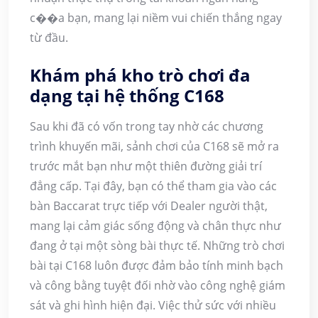
c��a bạn, mang lại niềm vui chiến thắng ngay
từ đầu.
Khám phá kho trò chơi đa
dạng tại hệ thống C168
Sau khi đã có vốn trong tay nhờ các chương
trình khuyến mãi, sảnh chơi của C168 sẽ mở ra
trước mắt bạn như một thiên đường giải trí
đẳng cấp. Tại đây, bạn có thể tham gia vào các
bàn Baccarat trực tiếp với Dealer người thật,
mang lại cảm giác sống động và chân thực như
đang ở tại một sòng bài thực tế. Những trò chơi
bài tại C168 luôn được đảm bảo tính minh bạch
và công bằng tuyệt đối nhờ vào công nghệ giám
sát và ghi hình hiện đại. Việc thử sức với nhiều