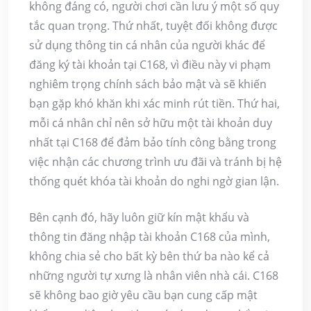
không đáng có, người chơi cần lưu ý một số quy
tắc quan trọng. Thứ nhất, tuyệt đối không được
sử dụng thông tin cá nhân của người khác để
đăng ký tài khoản tại C168, vì điều này vi phạm
nghiêm trọng chính sách bảo mật và sẽ khiến
bạn gặp khó khăn khi xác minh rút tiền. Thứ hai,
mỗi cá nhân chỉ nên sở hữu một tài khoản duy
nhất tại C168 để đảm bảo tính công bằng trong
việc nhận các chương trình ưu đãi và tránh bị hệ
thống quét khóa tài khoản do nghi ngờ gian lận.
Bên cạnh đó, hãy luôn giữ kín mật khẩu và
thông tin đăng nhập tài khoản C168 của mình,
không chia sẻ cho bất kỳ bên thứ ba nào kể cả
những người tự xưng là nhân viên nhà cái. C168
sẽ không bao giờ yêu cầu bạn cung cấp mật