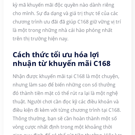
kỳ mã khuyến mãi độc quyền nào dành riêng
cho mình. Sự đa dạng và giá trị thực tế của các
chương trình ưu đãi đã giúp C168 giữ vững vị trí
là một trong những nhà cái hào phóng nhất
trên thị trường hiện nay.
Cách thức tối ưu hóa lợi
nhuận từ khuyến mãi C168
Nhận được khuyến mãi tại C168 là một chuyện,
nhưng làm sao để biến những con số thưởng
đó thành tiền mặt có thể rút ra lại là một nghệ
thuật. Người chơi cần đọc kỹ các điều khoản và
điều kiện đi kèm với từng chương trình tại C168.
Thông thường, bạn sẽ cần hoàn thành một số
vòng cược nhất định trong một khoảng thời