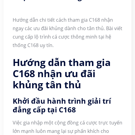
Hướng dẫn chi tiết cách tham gia C168 nhận
ngay các ưu đãi khủng dành cho tân thủ. Bài viết
cung cấp lộ trình cá cược thông minh tại hệ
thống C168 uy tín.
Hướng dẫn tham gia
C168 nhận ưu đãi
khủng tân thủ
Khởi đầu hành trình giải trí
đẳng cấp tại C168
Việc gia nhập một cộng đồng cá cược trực tuyến
lớn mạnh luôn mang lại sự phấn khích cho