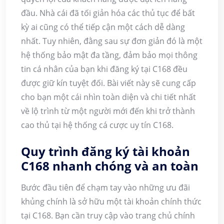
đầu. Nhà cái đã tối giản hóa các thủ tục để bất
kỳ ai cũng có thể tiếp cận một cách dễ dàng
nhất. Tuy nhiên, đằng sau sự đơn giản đó là một
hệ thống bảo mật đa tầng, đảm bảo mọi thông
tin cá nhân của bạn khi đăng ký tại C168 đều
được giữ kín tuyệt đối. Bài viết này sẽ cung cấp
cho bạn một cái nhìn toàn diện và chi tiết nhất
về lộ trình từ một người mới đến khi trở thành
cao thủ tại hệ thống cá cược uy tín C168.
Quy trình đăng ký tài khoản
C168 nhanh chóng và an toàn
Bước đầu tiên để chạm tay vào những ưu đãi
khủng chính là sở hữu một tài khoản chính thức
tại C168. Bạn cần truy cập vào trang chủ chính