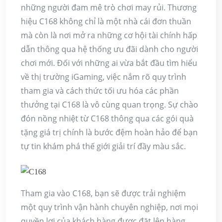
những người đam mê trò chơi may rủi. Thương
hiệu C168 không chỉ là một nhà cái đơn thuần
mà còn là nơi mở ra những cơ hội tài chính hấp
dẫn thông qua hệ thống ưu đãi dành cho người
chơi mới. Đối với những ai vừa bắt đầu tìm hiểu
về thị trường iGaming, việc nắm rõ quy trình
tham gia và cách thức tối ưu hóa các phần
thưởng tại C168 là vô cùng quan trọng. Sự chào
đón nồng nhiệt từ C168 thông qua các gói quà
tặng giá trị chính là bước đệm hoàn hảo để bạn
tự tin khám phá thế giới giải trí đầy màu sắc.
Tham gia vào C168, bạn sẽ được trải nghiệm
một quy trình vận hành chuyên nghiệp, nơi mọi
quyền lợi của khách hàng được đặt lên hàng