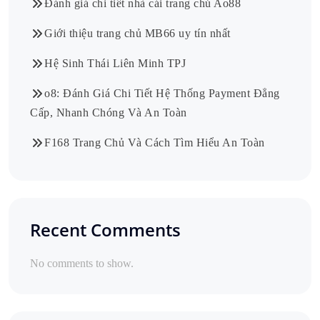
Đánh giá chi tiết nhà cái trang chủ Ao88
Giới thiệu trang chủ MB66 uy tín nhất
Hệ Sinh Thái Liên Minh TPJ
o8: Đánh Giá Chi Tiết Hệ Thống Payment Đẳng
Cấp, Nhanh Chóng Và An Toàn
F168 Trang Chủ Và Cách Tìm Hiểu An Toàn
Recent Comments
No comments to show.