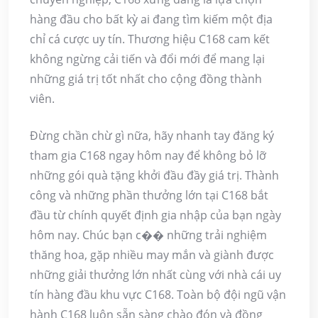
hàng đầu cho bất kỳ ai đang tìm kiếm một địa
chỉ cá cược uy tín. Thương hiệu C168 cam kết
không ngừng cải tiến và đổi mới để mang lại
những giá trị tốt nhất cho cộng đồng thành
viên.
Đừng chần chừ gì nữa, hãy nhanh tay đăng ký
tham gia C168 ngay hôm nay để không bỏ lỡ
những gói quà tặng khởi đầu đầy giá trị. Thành
công và những phần thưởng lớn tại C168 bắt
đầu từ chính quyết định gia nhập của bạn ngày
hôm nay. Chúc bạn c�� những trải nghiệm
thăng hoa, gặp nhiều may mắn và giành được
những giải thưởng lớn nhất cùng với nhà cái uy
tín hàng đầu khu vực C168. Toàn bộ đội ngũ vận
hành C168 luôn sẵn sàng chào đón và đồng