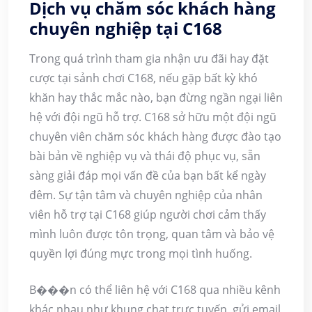
Dịch vụ chăm sóc khách hàng
chuyên nghiệp tại C168
Trong quá trình tham gia nhận ưu đãi hay đặt
cược tại sảnh chơi C168, nếu gặp bất kỳ khó
khăn hay thắc mắc nào, bạn đừng ngần ngại liên
hệ với đội ngũ hỗ trợ. C168 sở hữu một đội ngũ
chuyên viên chăm sóc khách hàng được đào tạo
bài bản về nghiệp vụ và thái độ phục vụ, sẵn
sàng giải đáp mọi vấn đề của bạn bất kể ngày
đêm. Sự tận tâm và chuyên nghiệp của nhân
viên hỗ trợ tại C168 giúp người chơi cảm thấy
mình luôn được tôn trọng, quan tâm và bảo vệ
quyền lợi đúng mực trong mọi tình huống.
B���n có thể liên hệ với C168 qua nhiều kênh
khác nhau như khung chat trực tuyến, gửi email