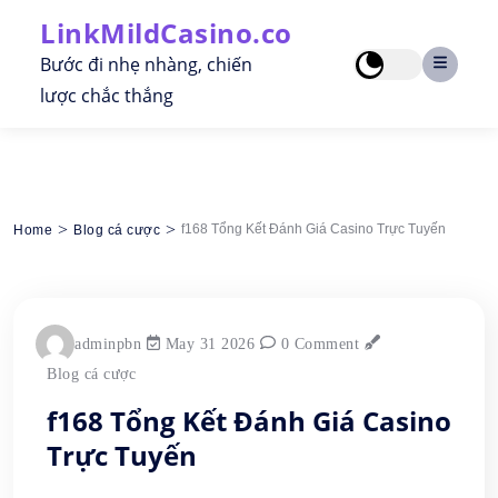
Skip
LinkMildCasino.co
to
content
Bước đi nhẹ nhàng, chiến
lược chắc thắng
>
>
f168 Tổng Kết Đánh Giá Casino Trực Tuyến
Home
Blog cá cược
adminpbn
May 31 2026
0 Comment
Blog cá cược
f168 Tổng Kết Đánh Giá Casino
Trực Tuyến