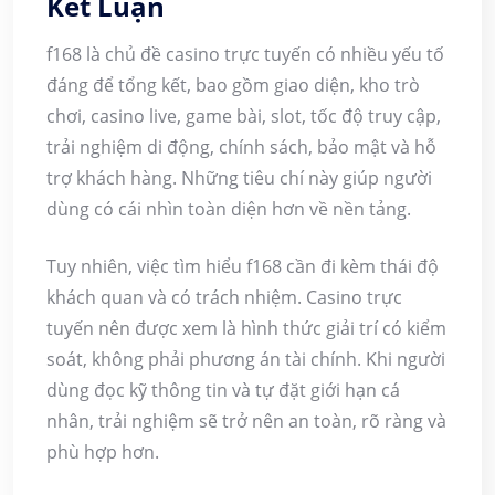
Kết Luận
f168 là chủ đề casino trực tuyến có nhiều yếu tố
đáng để tổng kết, bao gồm giao diện, kho trò
chơi, casino live, game bài, slot, tốc độ truy cập,
trải nghiệm di động, chính sách, bảo mật và hỗ
trợ khách hàng. Những tiêu chí này giúp người
dùng có cái nhìn toàn diện hơn về nền tảng.
Tuy nhiên, việc tìm hiểu f168 cần đi kèm thái độ
khách quan và có trách nhiệm. Casino trực
tuyến nên được xem là hình thức giải trí có kiểm
soát, không phải phương án tài chính. Khi người
dùng đọc kỹ thông tin và tự đặt giới hạn cá
nhân, trải nghiệm sẽ trở nên an toàn, rõ ràng và
phù hợp hơn.