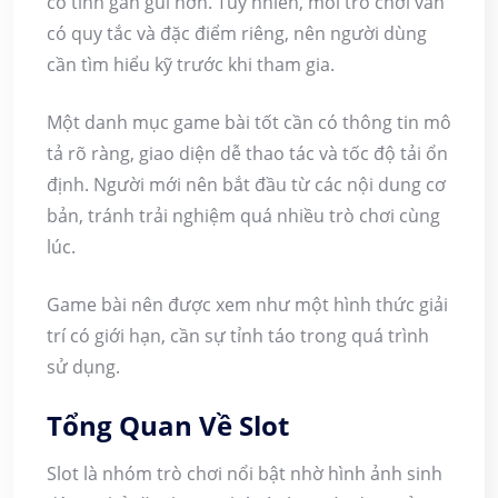
có tính gần gũi hơn. Tuy nhiên, mỗi trò chơi vẫn
có quy tắc và đặc điểm riêng, nên người dùng
cần tìm hiểu kỹ trước khi tham gia.
Một danh mục game bài tốt cần có thông tin mô
tả rõ ràng, giao diện dễ thao tác và tốc độ tải ổn
định. Người mới nên bắt đầu từ các nội dung cơ
bản, tránh trải nghiệm quá nhiều trò chơi cùng
lúc.
Game bài nên được xem như một hình thức giải
trí có giới hạn, cần sự tỉnh táo trong quá trình
sử dụng.
Tổng Quan Về Slot
Slot là nhóm trò chơi nổi bật nhờ hình ảnh sinh