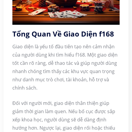
Tổng Quan Về Giao Diện f168
Giao diện là yếu tố đầu tiên tạo nên cảm nhận
của người dùng khi tìm hiểu f168. Một giao diện
tốt cần rõ ràng, dễ thao tác và giúp người dùng
nhanh chóng tìm thấy các khu vực quan trọng
như danh mục trò chơi, tài khoản, hỗ trợ và
chính sách.
Đối với người mới, giao diện thân thiện giúp
giảm thời gian làm quen. Nếu bố cục được sắp
xếp khoa học, người dùng sẽ dễ dàng định
hướng hơn. Ngược lại, giao diện rối hoặc thiếu