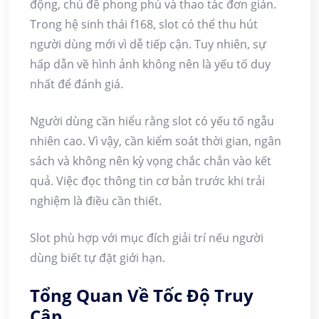
động, chủ đề phong phú và thao tác đơn giản.
Trong hệ sinh thái f168, slot có thể thu hút
người dùng mới vì dễ tiếp cận. Tuy nhiên, sự
hấp dẫn về hình ảnh không nên là yếu tố duy
nhất để đánh giá.
Người dùng cần hiểu rằng slot có yếu tố ngẫu
nhiên cao. Vì vậy, cần kiểm soát thời gian, ngân
sách và không nên kỳ vọng chắc chắn vào kết
quả. Việc đọc thông tin cơ bản trước khi trải
nghiệm là điều cần thiết.
Slot phù hợp với mục đích giải trí nếu người
dùng biết tự đặt giới hạn.
Tổng Quan Về Tốc Độ Truy
Cập