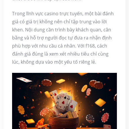
Trong lĩnh vực casino trực tuyến, một bài đánh
giá có giá trị không nên chỉ tập trung vào lời
khen. Nội dung cần trình bày khách quan, cân
bằng và hỗ trợ người đọc tự đưa ra nhận định
phù hợp với nhu cầu cá nhân. Với f168, cách
đánh giá đúng là xem xét nhiều tiêu chí cùng
lúc, không dựa vào một yếu tố riêng lẻ.