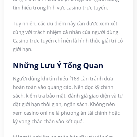
tìm hiểu trong lĩnh vực casino trực tuyến.
Tuy nhiên, các ưu điểm này cần được xem xét
cùng với trách nhiệm cá nhân của người dùng.
Casino trực tuyến chỉ nên là hình thức giải trí có
giới hạn.
Những Lưu Ý Tổng Quan
Người dùng khi tìm hiểu f168 cần tránh dựa
hoàn toàn vào quảng cáo. Nên đọc kỹ chính
sách, kiểm tra bảo mật, đánh giá giao diện và tự
đặt giới hạn thời gian, ngân sách. Không nên
xem casino online là phương án tài chính hoặc
kỳ vọng chắc chắn vào kết quả.