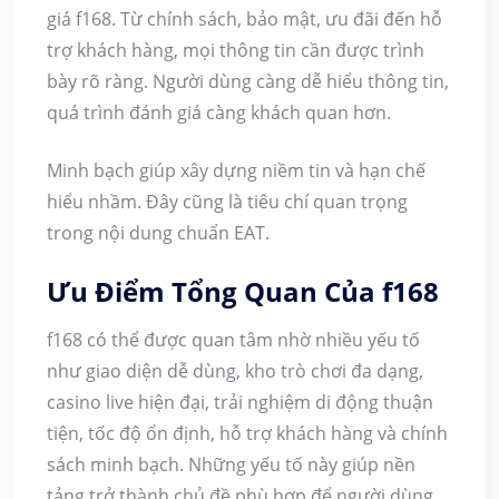
giá f168. Từ chính sách, bảo mật, ưu đãi đến hỗ
trợ khách hàng, mọi thông tin cần được trình
bày rõ ràng. Người dùng càng dễ hiểu thông tin,
quá trình đánh giá càng khách quan hơn.
Minh bạch giúp xây dựng niềm tin và hạn chế
hiểu nhầm. Đây cũng là tiêu chí quan trọng
trong nội dung chuẩn EAT.
Ưu Điểm Tổng Quan Của f168
f168 có thể được quan tâm nhờ nhiều yếu tố
như giao diện dễ dùng, kho trò chơi đa dạng,
casino live hiện đại, trải nghiệm di động thuận
tiện, tốc độ ổn định, hỗ trợ khách hàng và chính
sách minh bạch. Những yếu tố này giúp nền
tảng trở thành chủ đề phù hợp để người dùng