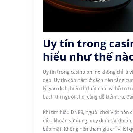
Uy tín trong cas
hiểu như thế nà
Uy tín trong casino online không chỉ là v
đẹp. Uy tín còn nằm ở cách nền tảng cun
lý giao dịch, hiển thị luật chơi và hỗ t
bạch thì người chơi càng dễ kiểm tra, đ
Khi tìm hiểu DN88, người chơi Việt nên c
điều khoản sử dụng, quy định tài khoản,
bảo mật. Không nên tham gia chỉ vì lời