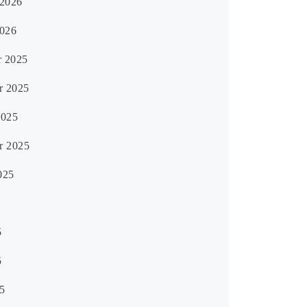
 2026
2026
 2025
r 2025
2025
r 2025
025
5
5
5