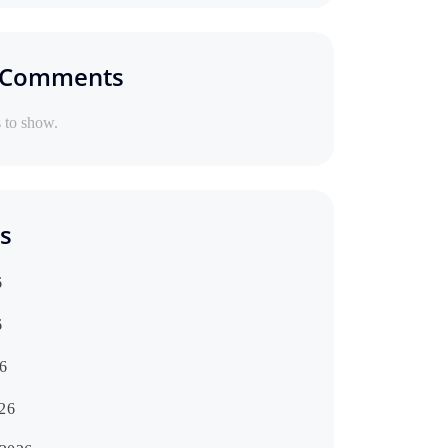
 Comments
to show.
s
6
6
6
26