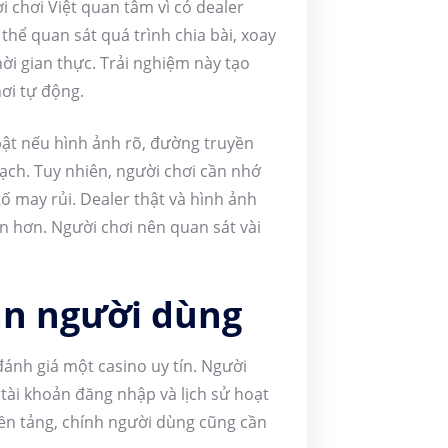
i chơi Việt quan tâm vì có dealer
 thể quan sát quá trình chia bài, xoay
hời gian thực. Trải nghiệm này tạo
hơi tự động.
 bật nếu hình ảnh rõ, đường truyền
bạch. Tuy nhiên, người chơi cần nhớ
tố may rủi. Dealer thật và hình ảnh
n hơn. Người chơi nên quan sát vài
ản người dùng
đánh giá một casino uy tín. Người
 tài khoản đăng nhập và lịch sử hoạt
ền tảng, chính người dùng cũng cần