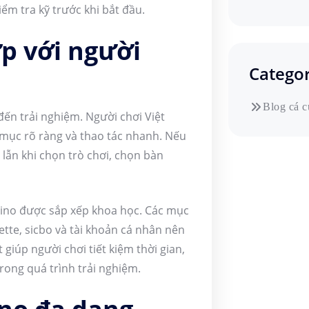
iểm tra kỹ trước khi bắt đầu.
p với người
Categor
Blog cá 
đến trải nghiệm. Người chơi Việt
mục rõ ràng và thao tác nhanh. Nếu
 lẫn khi chọn trò chơi, chọn bàn
sino được sắp xếp khoa học. Các mục
lette, sicbo và tài khoản cá nhân nên
 giúp người chơi tiết kiệm thời gian,
rong quá trình trải nghiệm.