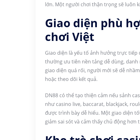
lớn. Một người chơi thận trọng sẽ luôn k
Giao diện phù hợ
chơi Việt
Giao diện là yếu tố ảnh hưởng trực tiếp 
thường ưu tiên nền tảng dễ dùng, danh 
giao diện quá rối, người mới sẽ dễ nhầm
hoặc theo dõi kết quả.
DN88 có thể tạo thiện cảm nếu sảnh ca
như casino live, baccarat, blackjack, rou
được trình bày dễ hiểu. Một giao diện tốt
giảm sai sót và cảm thấy chủ động hơn t