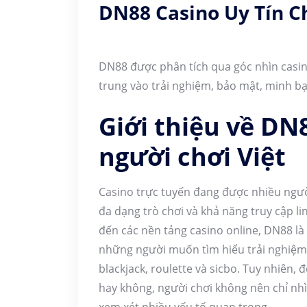
DN88 Casino Uy Tín C
DN88 được phân tích qua góc nhìn casino
trung vào trải nghiệm, bảo mật, minh bạc
Giới thiệu về DN
người chơi Việt
Casino trực tuyến đang được nhiều người
đa dạng trò chơi và khả năng truy cập lin
đến các nền tảng casino online, DN88 l
những người muốn tìm hiểu trải nghiệm c
blackjack, roulette và sicbo. Tuy nhiên, 
hay không, người chơi không nên chỉ nh
xem xét nhiều yếu tố quan trọng.