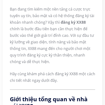
Bạn đang tìm kiếm một nền tảng cá cược trực
tuyến uy tín, bảo mật và có hệ thống đăng ký tài
khoản nhanh chóng? Vậy thì
đăng ký XX88
chính là bước đầu tiên bạn cần thực hiện để
bước vào thế giới giải trí đỉnh cao. Với sự đầu tư
kỹ lưỡng về giao diện, tính năng và bảo mật
thông tin, XX88 mang đến cho người chơi một
quy trình đăng ký cực kỳ thân thiện, nhanh
chóng và dễ thực hiện.
Hãy cùng khám phá cách đăng ký XX88 một cách
chi tiết nhất ngay dưới đây.
Giới thiệu tổng quan về nhà