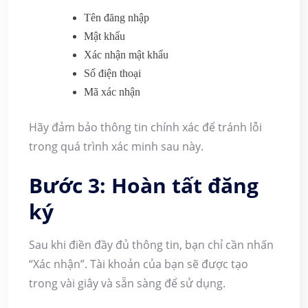
Tên đăng nhập
Mật khẩu
Xác nhận mật khẩu
Số điện thoại
Mã xác nhận
Hãy đảm bảo thông tin chính xác để tránh lỗi
trong quá trình xác minh sau này.
Bước 3: Hoàn tất đăng
ký
Sau khi điền đầy đủ thông tin, bạn chỉ cần nhấn
“Xác nhận”. Tài khoản của bạn sẽ được tạo
trong vài giây và sẵn sàng để sử dụng.