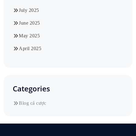
July 2025
June 2025
May 2025
April 2025
Categories
Blog cá cược