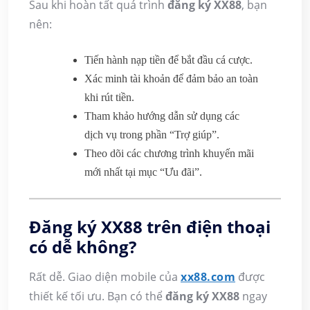
Sau khi hoàn tất quá trình
đăng ký XX88
, bạn
nên:
Tiến hành nạp tiền để bắt đầu cá cược.
Xác minh tài khoản để đảm bảo an toàn
khi rút tiền.
Tham khảo hướng dẫn sử dụng các
dịch vụ trong phần “Trợ giúp”.
Theo dõi các chương trình khuyến mãi
mới nhất tại mục “Ưu đãi”.
Đăng ký XX88 trên điện thoại
có dễ không?
Rất dễ. Giao diện mobile của
xx88.com
được
thiết kế tối ưu. Bạn có thể
đăng ký XX88
ngay