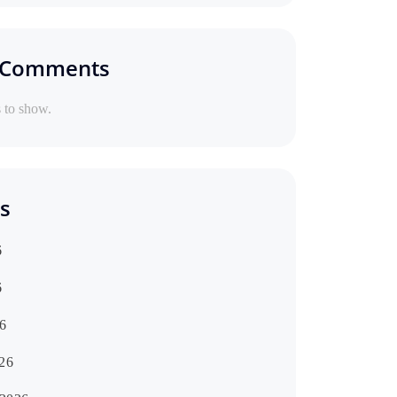
 Comments
to show.
s
6
6
6
26