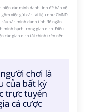
c hiện xác minh danh tính để bảo vệ
 gồm việc gửi các tài liệu như CMND
 cầu xác minh danh tính để ngăn
nh minh bạch trong giao dịch. Điều
n các giao dịch tài chính trên nền
người chơi là
u của bất kỳ
c trực tuyến
gia cá cược