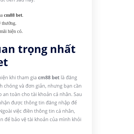
ủa
cm88 bet
.
ệ thưởng.
mãi hiện có.
uan trọng nhất
et
iện khi tham gia
cm88 bet
là đăng
nh chóng và đơn giản, nhưng bạn cần
o an toàn cho tài khoản cá nhân. Sau
ẽ nhận được thông tin đăng nhập để
Ngoài việc điền thông tin cá nhân,
 để bảo vệ tài khoản của mình khỏi