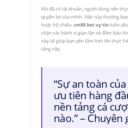
Khi đã có tài khoản, người dùng nên thự
quyền lợi của mình. Việc này thường bao
hoặc hộ chiếu.
cm88 bet uy tín
luôn yêu
chặn các hành vi gian lận và đảm bảo tí
này sẽ giúp bạn yên tâm hơn khi thực hiệ
tảng này.
“Sự an toàn của 
ưu tiên hàng đầ
nền tảng cá cượ
nào.” – Chuyên 