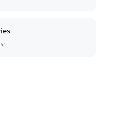
ies
cược