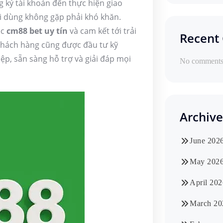
g ký tài khoản đến thực hiện giao
ời dùng không gặp phải khó khăn.
ệc
cm88 bet uy tín
và cam kết tới trải
Recent
khách hàng cũng được đầu tư kỹ
ệp, sẵn sàng hỗ trợ và giải đáp mọi
No comments 
Archive
June 202
May 202
April 202
March 20