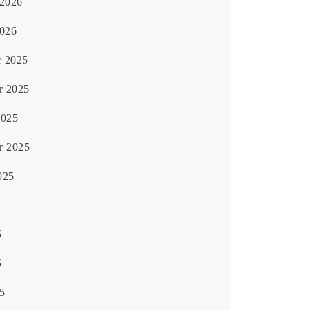
 2026
2026
 2025
r 2025
2025
r 2025
025
5
5
5