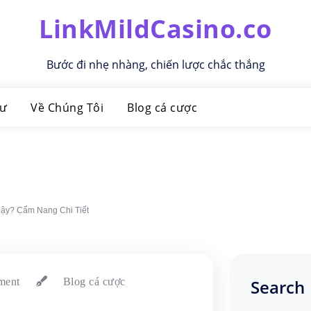
LinkMildCasino.co
Bước đi nhẹ nhàng, chiến lược chắc thắng
Tư
Về Chúng Tôi
Blog cá cược
ậy? Cẩm Nang Chi Tiết
Search
ment
Blog cá cược