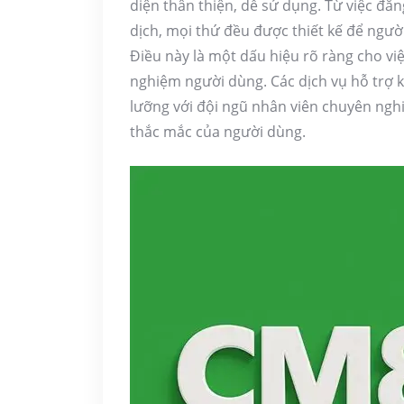
diện thân thiện, dễ sử dụng. Từ việc đăn
dịch, mọi thứ đều được thiết kế để ngư
Điều này là một dấu hiệu rõ ràng cho vi
nghiệm người dùng. Các dịch vụ hỗ trợ 
lưỡng với đội ngũ nhân viên chuyên nghi
thắc mắc của người dùng.