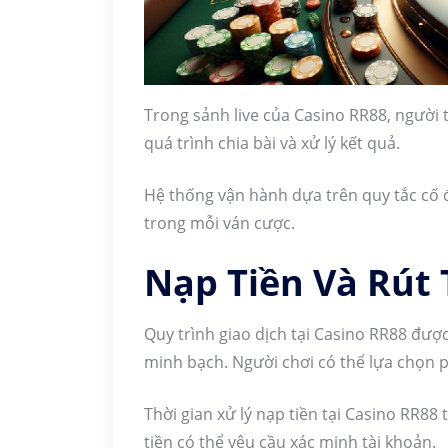
Trong sảnh live của Casino RR88, người 
quá trình chia bài và xử lý kết quả.
Hệ thống vận hành dựa trên quy tắc cố
trong mỗi ván cược.
Nạp Tiền Và Rút 
Quy trình giao dịch tại Casino RR88 đượ
minh bạch. Người chơi có thể lựa chọn
Thời gian xử lý nạp tiền tại Casino RR88
tiền có thể yêu cầu xác minh tài khoản.