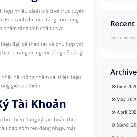
h hợp nhiều sảnh trò chơi trực tuyến
bo. Bên cạnh đó, nền tảng còn cung
Recent
ếp nhằm tăng tính chân thực.
No comments 
hiện đại, dễ thao tác và phù hợp với
chia rõ ràng để người dùng dễ dàng
Archive
 nhật hệ thống nhằm cải thiện hiệu
ong giờ cao điểm.
June 202
Ký Tài Khoản
May 202
April 202
 thực hiện đăng ký tài khoản theo
March 20
 cầu bao gồm tên đăng nhập, mật