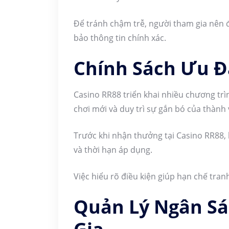
Để tránh chậm trễ, người tham gia nên đ
bảo thông tin chính xác.
Chính Sách Ưu Đ
Casino RR88 triển khai nhiều chương tr
chơi mới và duy trì sự gắn bó của thành 
Trước khi nhận thưởng tại Casino RR88,
và thời hạn áp dụng.
Việc hiểu rõ điều kiện giúp hạn chế tranh
Quản Lý Ngân Sá