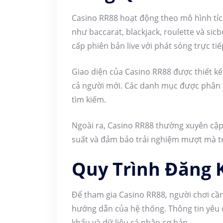
Casino RR88 hoạt động theo mô hình tíc
như baccarat, blackjack, roulette và sic
cấp phiên bản live với phát sóng trực ti
Giao diện của Casino RR88 được thiết kế 
cả người mới. Các danh mục được phân 
tìm kiếm.
Ngoài ra, Casino RR88 thường xuyên cập
suất và đảm bảo trải nghiệm mượt mà tr
Quy Trình Đăng 
Để tham gia Casino RR88, người chơi cần
hướng dẫn của hệ thống. Thông tin yêu
khẩu và dữ liệu cá nhân cơ bản.