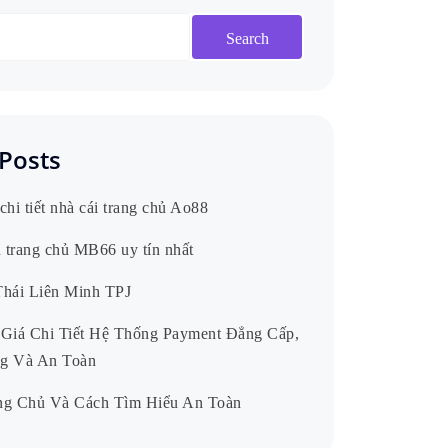
Search
Posts
chi tiết nhà cái trang chủ Ao88
u trang chủ MB66 uy tín nhất
Thái Liên Minh TPJ
 Giá Chi Tiết Hệ Thống Payment Đẳng Cấp,
g Và An Toàn
ng Chủ Và Cách Tìm Hiểu An Toàn