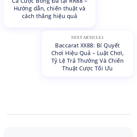
Cá Cược Bóng Đá tại RR88 –
Hướng dẫn, chiến thuật và
cách thắng hiệu quả
NEXT ARTICLE
Baccarat XX88: Bí Quyết
Chơi Hiệu Quả – Luật Chơi,
Tỷ Lệ Trả Thưởng Và Chiến
Thuật Cược Tối Ưu