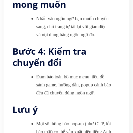
mong muốn
Nhấn vào ngôn ngữ bạn muốn chuyển
sang, chờ trang tự tải lại với giao diện
và nội dung bằng ngôn ngữ đó.
Bước 4: Kiểm tra
chuyển đổi
Đảm bảo toàn bộ mục menu, tiêu đề
sảnh game, hướng dẫn, popup cảnh báo
đều đã chuyển đúng ngôn ngữ.
Lưu ý
Một số thông báo pop-up (như OTP, lỗi
bảo mật) có thể vẫn xuất hiện tiếng Anh