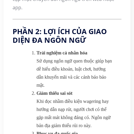
app.
PHẦN 2: LỢI ÍCH CỦA GIAO
DIỆN ĐA NGÔN NGỮ
Trải nghiệm cá nhân hóa
Sử dụng ngôn ngữ quen thuộc giúp bạn
dễ hiểu điều khoản, luật chơi, hướng
dẫn khuyến mãi và các cảnh báo bảo
mật.
Giảm thiểu sai sót
Khi đọc nhầm điều kiện wagering hay
hướng dẫn nạp rút, người chơi có thể
gặp mất mát không đáng có. Ngôn ngữ
bản địa giảm thiểu rủi ro này.
Phục vụ đa quốc gia