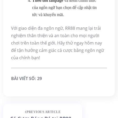
Theo dõi fanpage
và kênh chính thức
của ngôn ngữ bạn chọn để cập nhật tin
tức và khuyến mãi.
Với giao diện đa ngôn ngữ, RR88 mang lại trải
nghiệm thân thiện và an toàn cho mọi người
chơi trên toàn thế giới. Hãy thử ngay hôm nay
để tận hưởng cảm giác cá cược bằng ngôn ngữ
của chính bạn!
BÀI VIẾT SỐ: 29
Post
PREVIOUS ARTICLE
navigation