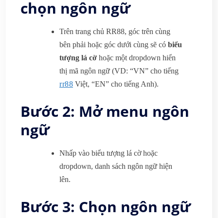
chọn ngôn ngữ
Trên trang chủ RR88, góc trên cùng
bên phải hoặc góc dưới cùng sẽ có
biểu
tượng lá cờ
hoặc một dropdown hiển
thị mã ngôn ngữ (VD: “VN” cho tiếng
rr88
Việt, “EN” cho tiếng Anh).
Bước 2: Mở menu ngôn
ngữ
Nhấp vào biểu tượng lá cờ hoặc
dropdown, danh sách ngôn ngữ hiện
lên.
Bước 3: Chọn ngôn ngữ