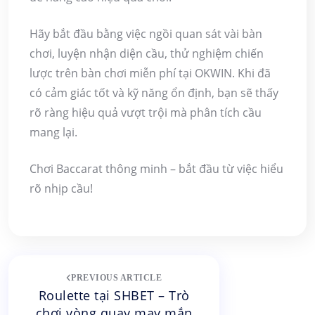
Hãy bắt đầu bằng việc ngồi quan sát vài bàn
chơi, luyện nhận diện cầu, thử nghiệm chiến
lược trên bàn chơi miễn phí tại OKWIN. Khi đã
có cảm giác tốt và kỹ năng ổn định, bạn sẽ thấy
rõ ràng hiệu quả vượt trội mà phân tích cầu
mang lại.
Chơi Baccarat thông minh – bắt đầu từ việc hiểu
rõ nhịp cầu!
Post
PREVIOUS ARTICLE
navigation
Roulette tại SHBET – Trò
chơi vòng quay may mắn