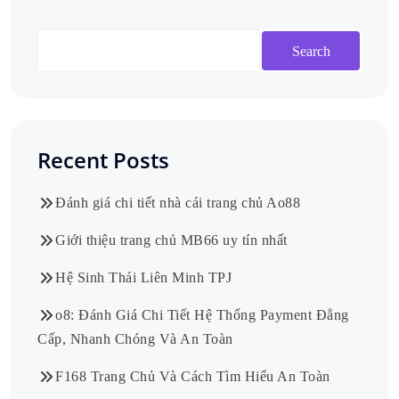
Search
Recent Posts
Đánh giá chi tiết nhà cái trang chủ Ao88
Giới thiệu trang chủ MB66 uy tín nhất
Hệ Sinh Thái Liên Minh TPJ
o8: Đánh Giá Chi Tiết Hệ Thống Payment Đẳng
Cấp, Nhanh Chóng Và An Toàn
F168 Trang Chủ Và Cách Tìm Hiểu An Toàn