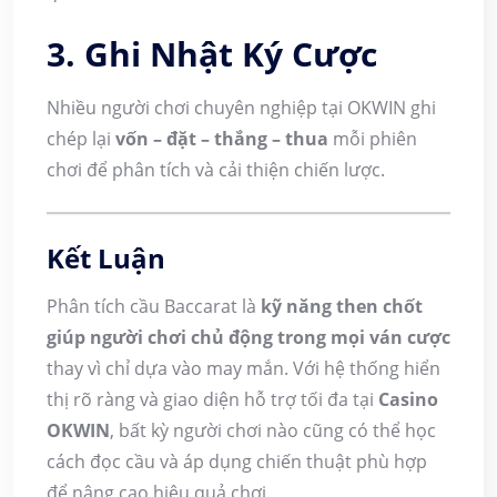
3. Ghi Nhật Ký Cược
Nhiều người chơi chuyên nghiệp tại OKWIN ghi
chép lại
vốn – đặt – thắng – thua
mỗi phiên
chơi để phân tích và cải thiện chiến lược.
Kết Luận
Phân tích cầu Baccarat là
kỹ năng then chốt
giúp người chơi chủ động trong mọi ván cược
thay vì chỉ dựa vào may mắn. Với hệ thống hiển
thị rõ ràng và giao diện hỗ trợ tối đa tại
Casino
OKWIN
, bất kỳ người chơi nào cũng có thể học
cách đọc cầu và áp dụng chiến thuật phù hợp
để nâng cao hiệu quả chơi.