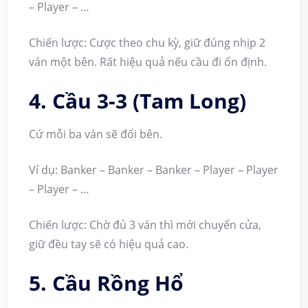
– Player – …
Chiến lược: Cược theo chu kỳ, giữ đúng nhịp 2
ván một bên. Rất hiệu quả nếu cầu đi ổn định.
4. Cầu 3-3 (Tam Long)
Cứ mỗi ba ván sẽ đổi bên.
Ví dụ: Banker – Banker – Banker – Player – Player
– Player – …
Chiến lược: Chờ đủ 3 ván thì mới chuyển cửa,
giữ đều tay sẽ có hiệu quả cao.
5. Cầu Rồng Hổ