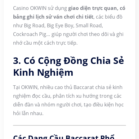
Casino OKWIN sử dụng
giao diện trực quan, có
bảng ghi lịch sử ván chơi chi tiết
, các biểu đồ
như Big Road, Big Eye Boy, Small Road,
Cockroach Pig… giúp người chơi theo dõi và ghi
nhớ cầu một cách trực tiếp.
3. Có Cộng Đồng Chia Sẻ
Kinh Nghiệm
Tại OKWIN, nhiều cao thủ Baccarat chia sẻ kinh
nghiệm đọc cầu, phân tích xu hướng trong các
diễn đàn và nhóm người chơi, tạo điều kiện học
hỏi lẫn nhau.
Các Dạng Cầu Baccarat Phổ