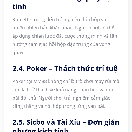
tính
Roulette mang đến trải nghiệm hồi hộp với
nhiều phiên bản khác nhau. Người chơi có thể
áp dụng chiến lược đặt cược thông minh và tận
hưởng cảm giác hồi hộp đặc trưng của vòng
quay.
2.4. Poker – Thách thức trí tuệ
Poker tại MM88 không chỉ là trò chơi may rủi mà
còn là thử thách về khả năng phân tích và đọc
bài đối thủ. Người chơi trải nghiệm cảm giác
căng thẳng và hồi hộp trong từng ván bài.
2.5. Sicbo và Tài Xỉu – Đơn giản
nhưng kịch tính