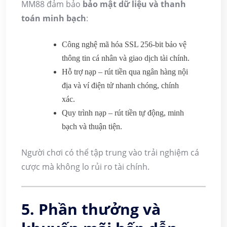
MM88 đảm bảo
bảo mật dữ liệu và thanh
toán minh bạch
:
Công nghệ mã hóa SSL 256-bit bảo vệ
thông tin cá nhân và giao dịch tài chính.
Hỗ trợ nạp – rút tiền qua ngân hàng nội
địa và ví điện tử nhanh chóng, chính
xác.
Quy trình nạp – rút tiền tự động, minh
bạch và thuận tiện.
Người chơi có thể tập trung vào trải nghiệm cá
cược mà không lo rủi ro tài chính.
5. Phần thưởng và