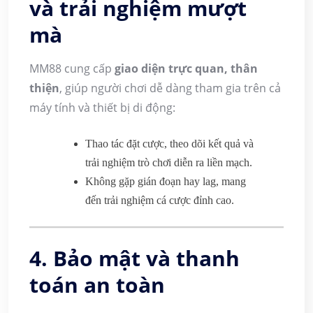
và trải nghiệm mượt
mà
MM88 cung cấp
giao diện trực quan, thân
thiện
, giúp người chơi dễ dàng tham gia trên cả
máy tính và thiết bị di động:
Thao tác đặt cược, theo dõi kết quả và
trải nghiệm trò chơi diễn ra liền mạch.
Không gặp gián đoạn hay lag, mang
đến trải nghiệm cá cược đỉnh cao.
4. Bảo mật và thanh
toán an toàn