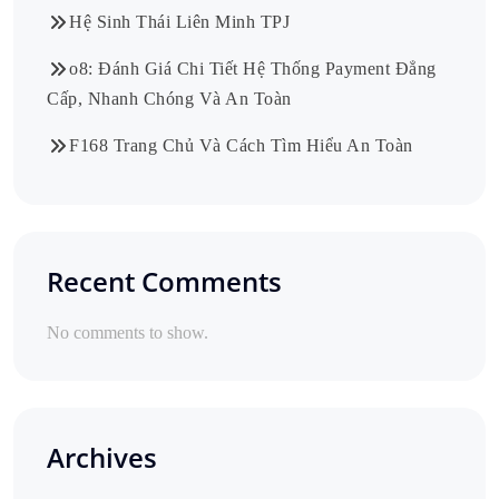
Hệ Sinh Thái Liên Minh TPJ
o8: Đánh Giá Chi Tiết Hệ Thống Payment Đẳng
Cấp, Nhanh Chóng Và An Toàn
F168 Trang Chủ Và Cách Tìm Hiểu An Toàn
Recent Comments
No comments to show.
Archives