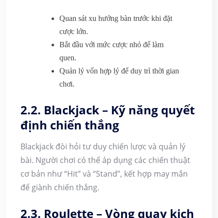
Quan sát xu hướng bàn trước khi đặt
cược lớn.
Bắt đầu với mức cược nhỏ để làm
quen.
Quản lý vốn hợp lý để duy trì thời gian
chơi.
2.2. Blackjack – Kỹ năng quyết
định chiến thắng
Blackjack đòi hỏi tư duy chiến lược và quản lý
bài. Người chơi có thể áp dụng các chiến thuật
cơ bản như “Hit” và “Stand”, kết hợp may mắn
để giành chiến thắng.
2.3. Roulette – Vòng quay kịch