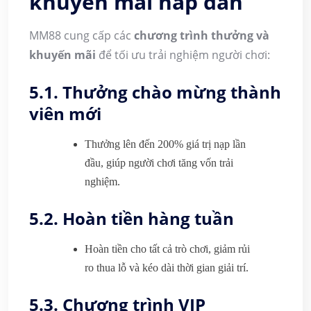
khuyến mãi hấp dẫn
MM88 cung cấp các
chương trình thưởng và
khuyến mãi
để tối ưu trải nghiệm người chơi:
5.1. Thưởng chào mừng thành
viên mới
Thưởng lên đến 200% giá trị nạp lần
đầu, giúp người chơi tăng vốn trải
nghiệm.
5.2. Hoàn tiền hàng tuần
Hoàn tiền cho tất cả trò chơi, giảm rủi
ro thua lỗ và kéo dài thời gian giải trí.
5.3. Chương trình VIP