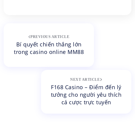
Post
navigation
PREVIOUS ARTICLE
Bí quyết chiến thắng lớn
trong casino online MM88
NEXT ARTICLE
F168 Casino – Điểm đến lý
tưởng cho người yêu thích
cá cược trực tuyến