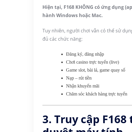
Hiện tại, F168 KHÔNG có ứng dụng (app
hành Windows hoặc Mac.
Tuy nhiên, người chơi vẫn có thể sử dụ
đủ các chức năng:
Đăng ký, đăng nhập
Chơi casino trực tuyến (live)
Game slot, bài lá, game quay số
Nạp – rút tiền
Nhận khuyến mãi
Chăm sóc khách hàng trực tuyến
3. Truy cập F168 