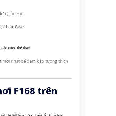
đơn giản sau:
dge hoặc Safari
 hoặc cược thể thao
t mới nhất để đảm bảo tương thích
hơi F168 trên
át chi tiết bàn cược, biểu đồ, tỷ lệ kèo