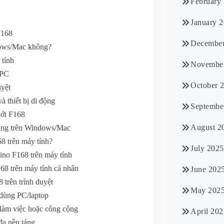
February
January 
F168
December
dows/Mac không?
 tính
Novembe
/PC
October 
uyệt
à thiết bị di động
Septembe
với F168
August 2
dụng trên Windows/Mac
8 trên máy tính?
July 2025
sino F168 trên máy tính
68 trên máy tính cá nhân
June 202
 trên trình duyệt
May 202
 dùng PC/laptop
 làm việc hoặc công cộng
April 202
đa nền tảng