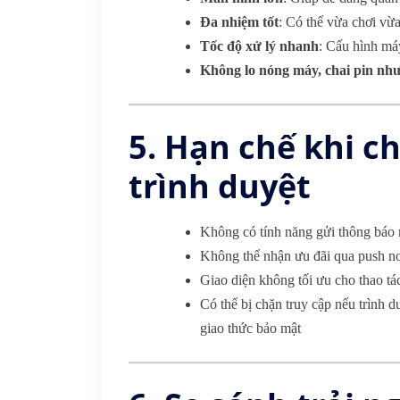
Đa nhiệm tốt
: Có thể vừa chơi vừa
Tốc độ xử lý nhanh
: Cấu hình má
Không lo nóng máy, chai pin như 
5. Hạn chế khi ch
trình duyệt
Không có tính năng gửi thông báo
Không thể nhận ưu đãi qua push not
Giao diện không tối ưu cho thao t
Có thể bị chặn truy cập nếu trình 
giao thức bảo mật