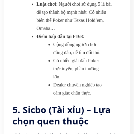
Luật chơi
: Người chơi sử dụng 5 lá bài
để tạo thành bộ mạnh nhất. Có nhiều
biến thể Poker như Texas Hold’em,
Omaha…
Điểm hấp dẫn tại F168
:
Cộng đồng người chơi
đông đảo, dễ tìm đối thủ.
Có nhiều giải đấu Poker
trực tuyến, phần thưởng
lớn.
Dealer chuyên nghiệp tạo
cảm giác chân thực.
5. Sicbo (Tài xỉu) – Lựa
chọn quen thuộc