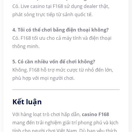
Có. Live casino tại F168 sử dụng dealer thật,
phát sóng trực tiếp từ sảnh quốc tế.
4. Tôi có thể chơi bằng điện thoại không?
Có. F168 tối ưu cho cả máy tính và điện thoại
thông minh.
5. Có cần nhiều vốn để chơi không?
Không. F168 hỗ trợ mức cược từ nhỏ đến lớn,
phù hợp với mọi người chơi.
Kết luận
Với hàng loạt trò chơi hấp dẫn,
casino F168
mang đến trải nghiệm giải trí phong phú và kịch
tính cho người chơi Việt Nam. Dù bạn yêu thích