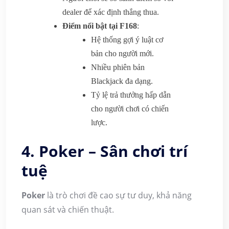
dealer để xác định thắng thua.
Điểm nổi bật tại F168
:
Hệ thống gợi ý luật cơ
bản cho người mới.
Nhiều phiên bản
Blackjack đa dạng.
Tỷ lệ trả thưởng hấp dẫn
cho người chơi có chiến
lược.
4. Poker – Sân chơi trí
tuệ
Poker
là trò chơi đề cao sự tư duy, khả năng
quan sát và chiến thuật.