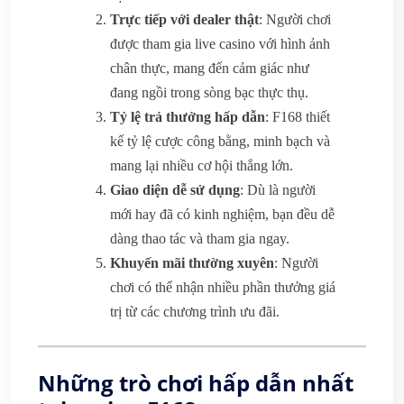
Trực tiếp với dealer thật
: Người chơi
được tham gia live casino với hình ảnh
chân thực, mang đến cảm giác như
đang ngồi trong sòng bạc thực thụ.
Tỷ lệ trả thưởng hấp dẫn
: F168 thiết
kế tỷ lệ cược công bằng, minh bạch và
mang lại nhiều cơ hội thắng lớn.
Giao diện dễ sử dụng
: Dù là người
mới hay đã có kinh nghiệm, bạn đều dễ
dàng thao tác và tham gia ngay.
Khuyến mãi thường xuyên
: Người
chơi có thể nhận nhiều phần thưởng giá
trị từ các chương trình ưu đãi.
Những trò chơi hấp dẫn nhất