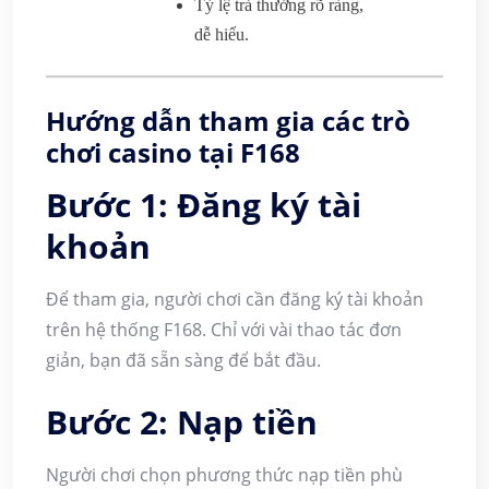
Tỷ lệ trả thưởng rõ ràng,
dễ hiểu.
Hướng dẫn tham gia các trò
chơi casino tại F168
Bước 1: Đăng ký tài
khoản
Để tham gia, người chơi cần đăng ký tài khoản
trên hệ thống F168. Chỉ với vài thao tác đơn
giản, bạn đã sẵn sàng để bắt đầu.
Bước 2: Nạp tiền
Người chơi chọn phương thức nạp tiền phù