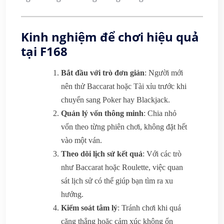
Kinh nghiệm để chơi hiệu quả
tại F168
Bắt đầu với trò đơn giản
: Người mới
nên thử Baccarat hoặc Tài xỉu trước khi
chuyển sang Poker hay Blackjack.
Quản lý vốn thông minh
: Chia nhỏ
vốn theo từng phiên chơi, không đặt hết
vào một ván.
Theo dõi lịch sử kết quả
: Với các trò
như Baccarat hoặc Roulette, việc quan
sát lịch sử có thể giúp bạn tìm ra xu
hướng.
Kiểm soát tâm lý
: Tránh chơi khi quá
căng thẳng hoặc cảm xúc không ổn