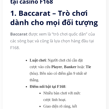
tại casino F168
1. Baccarat – Trò chơi
dành cho mọi đối tượng
Baccarat
được xem là “trò chơi quốc dân” của
các sòng bạc và cũng là lựa chọn hàng đầu tại
F168.
Luật chơi
: Người chơi chỉ cần đặt
cược vào cửa
Player
,
Banker
hoặc
Tie
(hòa). Bên nào có điểm gần 9 nhất sẽ
thắng.
Điểm nổi bật tại F168
:
Nhiều bàn chơi với mức
cược linh hoạt.
Giao diện rõ ràng, kết