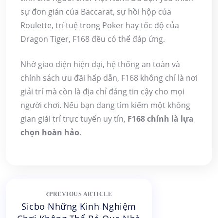
sự đơn giản của Baccarat, sự hồi hộp của
Roulette, trí tuệ trong Poker hay tốc độ của
Dragon Tiger, F168 đều có thể đáp ứng.
Nhờ giao diện hiện đại, hệ thống an toàn và
chính sách ưu đãi hấp dẫn, F168 không chỉ là nơi
giải trí mà còn là địa chỉ đáng tin cậy cho mọi
người chơi. Nếu bạn đang tìm kiếm một không
gian giải trí trực tuyến uy tín,
F168 chính là lựa
chọn hoàn hảo
.
Post
PREVIOUS ARTICLE
navigation
Sicbo Những Kinh Nghiệm