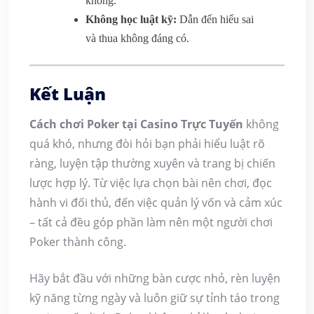
không.
Không học luật kỹ:
Dẫn đến hiểu sai
và thua không đáng có.
Kết Luận
Cách chơi Poker tại Casino Trực Tuyến
không
quá khó, nhưng đòi hỏi bạn phải hiểu luật rõ
ràng, luyện tập thường xuyên và trang bị chiến
lược hợp lý. Từ việc lựa chọn bài nên chơi, đọc
hành vi đối thủ, đến việc quản lý vốn và cảm xúc
– tất cả đều góp phần làm nên một người chơi
Poker thành công.
Hãy bắt đầu với những bàn cược nhỏ, rèn luyện
kỹ năng từng ngày và luôn giữ sự tỉnh táo trong