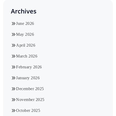
Archives
June 2026
May 2026
April 2026
March 2026
February 2026
January 2026
December 2025
November 2025
October 2025