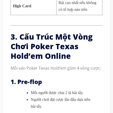
Bài cao nhất nếu không
High Card
có tổ hợp nào trên
3. Cấu Trúc Một Vòng
Chơi Poker Texas
Hold’em Online
Mỗi ván Poker Texas Hold’em gồm 4 vòng cược:
1. Pre-flop
Mỗi người được chia 2 lá bài tẩy.
Người chơi đặt cược lần đầu dựa trên
bài tẩy.