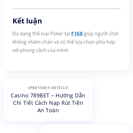
Kết luận
Đa dạng thể loại Poker tại
F168
giúp người chơi
không nhàm chán và có thể lựa chọn phù hợp
với phong cách của mình.
Post
PREVIOUS ARTICLE
navigation
Casino 789BET – Hướng Dẫn
Chi Tiết Cách Nạp Rút Tiền
An Toàn