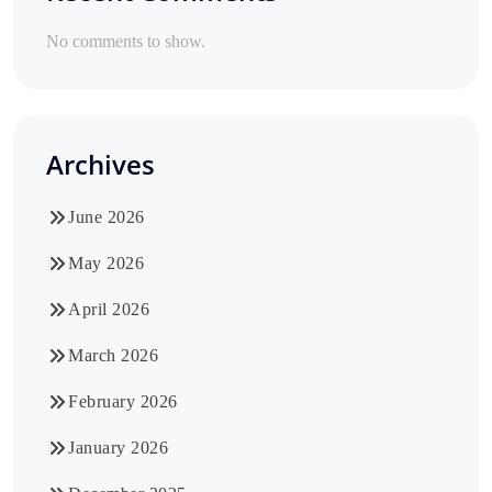
No comments to show.
Archives
June 2026
May 2026
April 2026
March 2026
February 2026
January 2026