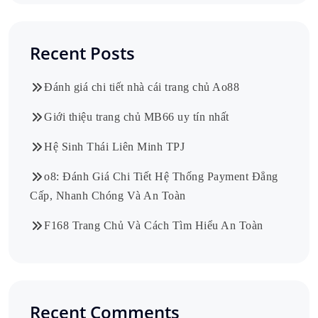
Recent Posts
Đánh giá chi tiết nhà cái trang chủ Ao88
Giới thiệu trang chủ MB66 uy tín nhất
Hệ Sinh Thái Liên Minh TPJ
o8: Đánh Giá Chi Tiết Hệ Thống Payment Đẳng
Cấp, Nhanh Chóng Và An Toàn
F168 Trang Chủ Và Cách Tìm Hiểu An Toàn
Recent Comments