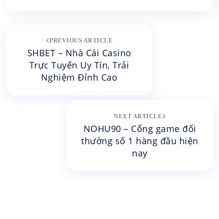
Post
PREVIOUS ARTICLE
navigation
SHBET – Nhà Cái Casino
Trực Tuyến Uy Tín, Trải
Nghiệm Đỉnh Cao
NEXT ARTICLE
NOHU90 – Cổng game đổi
thưởng số 1 hàng đầu hiện
nay