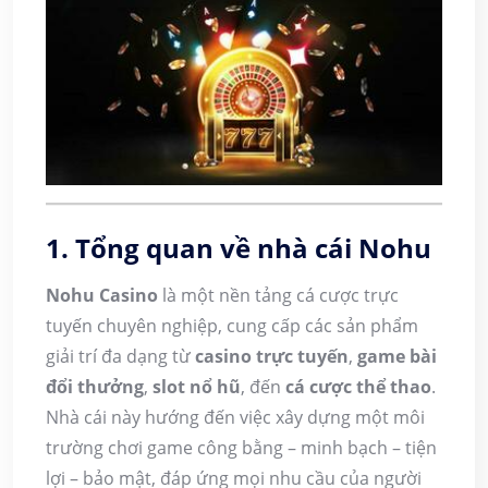
1. Tổng quan về nhà cái Nohu
Nohu Casino
là một nền tảng cá cược trực
tuyến chuyên nghiệp, cung cấp các sản phẩm
giải trí đa dạng từ
casino trực tuyến
,
game bài
đổi thưởng
,
slot nổ hũ
, đến
cá cược thể thao
.
Nhà cái này hướng đến việc xây dựng một môi
trường chơi game công bằng – minh bạch – tiện
lợi – bảo mật, đáp ứng mọi nhu cầu của người