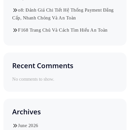
o8: Đánh Giá Chi Tiết Hệ Thống Payment Đẳng
Cấp, Nhanh Chóng Và An Toàn
F168 Trang Chủ Và Cách Tìm Hiểu An Toàn
Recent Comments
No comments to show.
Archives
June 2026