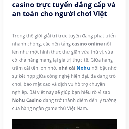
casino trực tuyến đẳng cấp và
an toàn cho người chơi Việt
Trong thế giới giải trí trực tuyến đang phát triển
nhanh chóng, các nền tảng
casino online
nổi
lên như một hình thức thư giãn vừa thú vị, vừa
có khả năng mang lại giá trị thực tế. Giữa hàng
trăm cái tên lớn nhỏ,
nhà cái
Nohu
nổi bật nhờ
sự kết hợp giữa công nghệ hiện đại, đa dạng trò
chơi, bảo mật cao và dịch vụ hỗ trợ chuyên
nghiệp. Bài viết này sẽ giúp bạn hiểu rõ vì sao
Nohu Casino
đang trở thành điểm đến lý tưởng
của hàng ngàn game thủ Việt Nam.