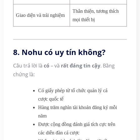
Thân thiện, tương thích
Giao diện và trải nghiệm
mọi thiết bị
8. Nohu có uy tín không?
Câu trả lời là
có
– và
rất đáng tin cậy
. Bằng
chứng là:
Có giấy phép từ tổ chức quản lý cá
cược quốc tế
Hàng trăm nghìn tài khoản đăng ký mỗi
năm
Được cộng đồng đánh giá tích cực trên
các diễn đàn cá cược