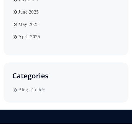
June 2025
May 2025
April 2025
Categories
Blog cá cược