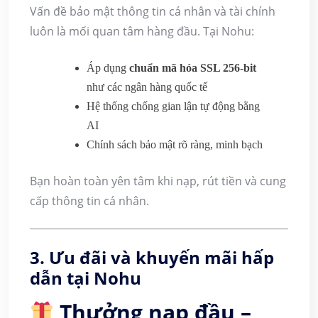
Vấn đề bảo mật thông tin cá nhân và tài chính
luôn là mối quan tâm hàng đầu. Tại Nohu:
Áp dụng
chuẩn mã hóa SSL 256-bit
như các ngân hàng quốc tế
Hệ thống chống gian lận tự động bằng
AI
Chính sách bảo mật rõ ràng, minh bạch
Bạn hoàn toàn yên tâm khi nạp, rút tiền và cung
cấp thông tin cá nhân.
3. Ưu đãi và khuyến mãi hấp
dẫn tại Nohu
Thưởng nạp đầu –